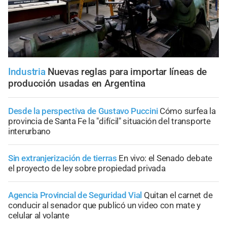
Industria
Nuevas reglas para importar líneas de
producción usadas en Argentina
Desde la perspectiva de Gustavo Puccini
Cómo surfea la
provincia de Santa Fe la "difícil" situación del transporte
interurbano
Sin extranjerización de tierras
En vivo: el Senado debate
el proyecto de ley sobre propiedad privada
Agencia Provincial de Seguridad Vial
Quitan el carnet de
conducir al senador que publicó un video con mate y
celular al volante