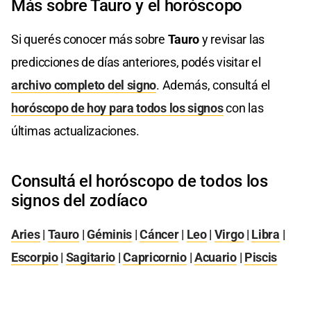
Más sobre Tauro y el horóscopo
Si querés conocer más sobre
Tauro
y revisar las
predicciones de días anteriores, podés visitar el
archivo completo del signo
. Además, consultá el
horóscopo de hoy para todos los signos
con las
últimas actualizaciones.
Consultá el horóscopo de todos los
signos del zodíaco
Aries
|
Tauro
|
Géminis
|
Cáncer
|
Leo
|
Virgo
|
Libra
|
Escorpio
|
Sagitario
|
Capricornio
|
Acuario
|
Piscis