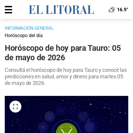
16.9°
INFORMACIÓN GENERAL
Horóscopo del día
Horóscopo de hoy para Tauro: 05
de mayo de 2026
Consultá el horóscopo de hoy para Tauro y conocé las
predicciones en salud, amor y dinero para martes 05
de mayo de 2026.