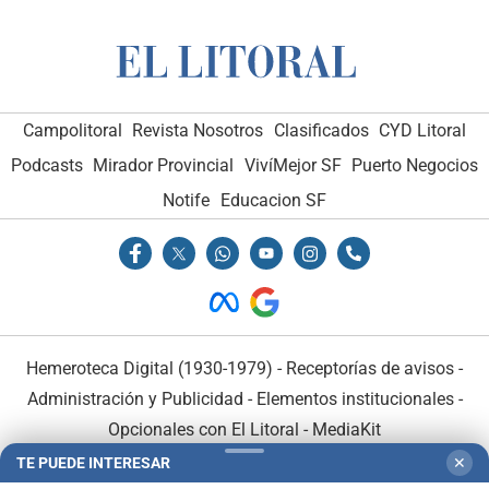
Campolitoral
Revista Nosotros
Clasificados
CYD Litoral
Podcasts
Mirador Provincial
VivíMejor SF
Puerto Negocios
Notife
Educacion SF
Hemeroteca Digital (1930-1979)
-
Receptorías de avisos
-
Administración y Publicidad
-
Elementos institucionales
-
Opcionales con El Litoral
-
MediaKit
TE PUEDE INTERESAR
✕