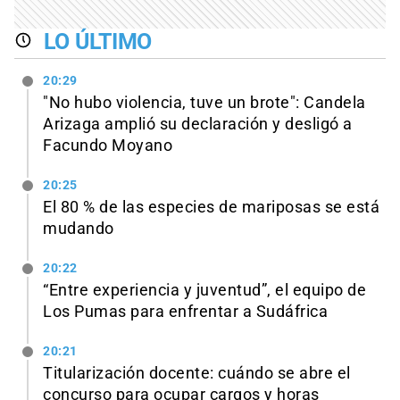
LO ÚLTIMO
20:29
"No hubo violencia, tuve un brote": Candela
Arizaga amplió su declaración y desligó a
Facundo Moyano
20:25
El 80 % de las especies de mariposas se está
mudando
20:22
“Entre experiencia y juventud”, el equipo de
Los Pumas para enfrentar a Sudáfrica
20:21
Titularización docente: cuándo se abre el
concurso para ocupar cargos y horas