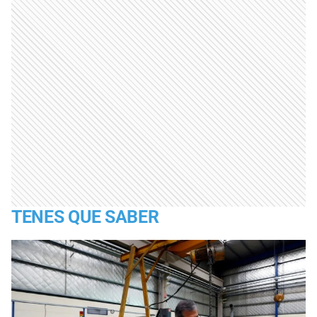
TENES QUE SABER