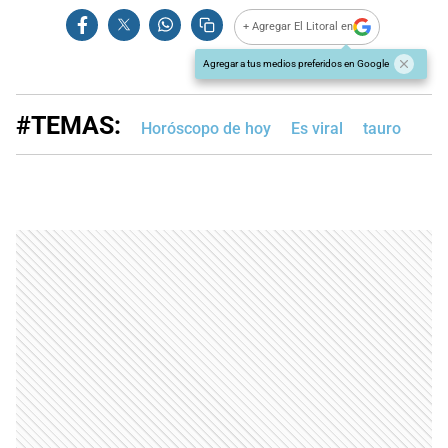
+ Agregar El Litoral en
Agregar a tus medios preferidos en Google
#TEMAS:
Horóscopo de hoy
Es viral
tauro