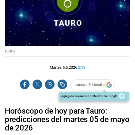
tauro
Martes 5.5.2026
2:13
+ Agregar El Litoral en
Agregar a tus medios preferidos en Google
Horóscopo de hoy para Tauro:
predicciones del martes 05 de mayo
de 2026