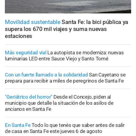
Movilidad sustentable
Santa Fe: la bici pública ya
supera los 670 mil viajes y suma nuevas
estaciones
Más seguridad vial
La autopista se moderniza: nuevas
luminarias LED entre Sauce Viejo y Santo Tomé
Con un fuerte llamado a la solidaridad
San Cayetano se
prepara para recibir a miles de peregrinos de Santa Fe
"Geriátrico del horror"
Desde el Concejo, piden al
municipio que detalle la situación de los asilos de
ancianos en Santa Fe
En Santa Fe
Todo lo que tenés que saber antes de salir
de casa en Santa Fe este jueves 6 de agosto