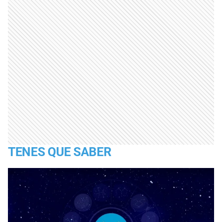
TENES QUE SABER