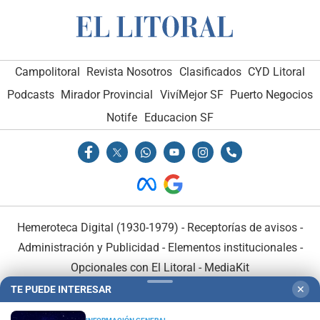
Campolitoral
Revista Nosotros
Clasificados
CYD Litoral
Podcasts
Mirador Provincial
VivíMejor SF
Puerto Negocios
Notife
Educacion SF
Hemeroteca Digital (1930-1979)
-
Receptorías de avisos
-
Administración y Publicidad
-
Elementos institucionales
-
Opcionales con El Litoral
-
MediaKit
TE PUEDE INTERESAR
✕
El Litoral es miembro de: