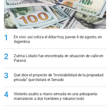
1
En vivo: así cotiza el dólar hoy, jueves 6 de agosto, en
Argentina
2
Zulma Lobato fue encontrada en situación de calle en
Paraná
3
Qué dice el proyecto de “inviolabilidad de la propiedad
privada” que tratará el Senado
4
Violento asalto a mano armada en una peluquería:
maniataron a dos hombres y robaron todo