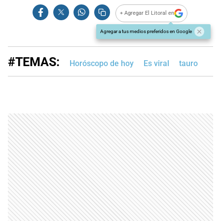
+ Agregar El Litoral en
Agregar a tus medios preferidos en Google
#TEMAS:
Horóscopo de hoy
Es viral
tauro