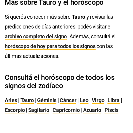
Más sobre Tauro y el horóscopo
Si querés conocer más sobre
Tauro
y revisar las
predicciones de días anteriores, podés visitar el
archivo completo del signo
. Además, consultá el
horóscopo de hoy para todos los signos
con las
últimas actualizaciones.
Consultá el horóscopo de todos los
signos del zodíaco
Aries
|
Tauro
|
Géminis
|
Cáncer
|
Leo
|
Virgo
|
Libra
|
Escorpio
|
Sagitario
|
Capricornio
|
Acuario
|
Piscis