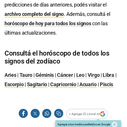
predicciones de días anteriores, podés visitar el
archivo completo del signo
. Además, consultá el
horóscopo de hoy para todos los signos
con las
últimas actualizaciones.
Consultá el horóscopo de todos los
signos del zodíaco
Aries
|
Tauro
|
Géminis
|
Cáncer
|
Leo
|
Virgo
|
Libra
|
Escorpio
|
Sagitario
|
Capricornio
|
Acuario
|
Piscis
+ Agregar El Litoral en
Agregar a tus medios preferidos en Google