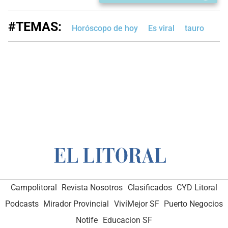
#TEMAS:
Horóscopo de hoy
Es viral
tauro
Campolitoral
Revista Nosotros
Clasificados
CYD Litoral
Podcasts
Mirador Provincial
VivíMejor SF
Puerto Negocios
Notife
Educacion SF