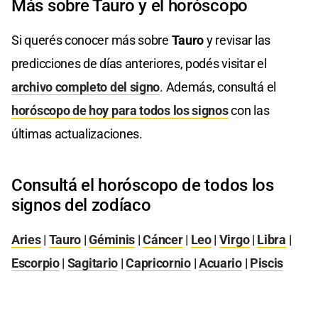
Más sobre Tauro y el horóscopo
Si querés conocer más sobre
Tauro
y revisar las
predicciones de días anteriores, podés visitar el
archivo completo del signo
. Además, consultá el
horóscopo de hoy para todos los signos
con las
últimas actualizaciones.
Consultá el horóscopo de todos los
signos del zodíaco
Aries
|
Tauro
|
Géminis
|
Cáncer
|
Leo
|
Virgo
|
Libra
|
Escorpio
|
Sagitario
|
Capricornio
|
Acuario
|
Piscis