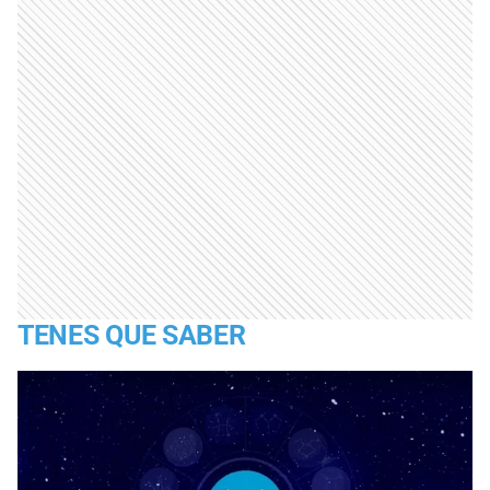
TENES QUE SABER