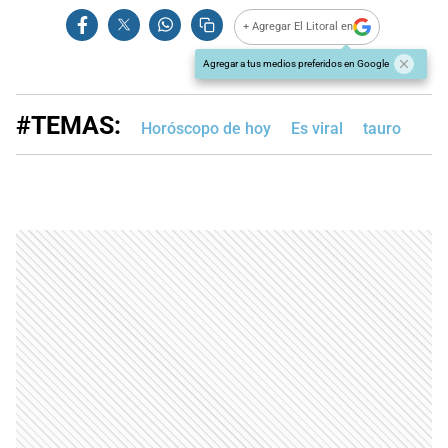
+ Agregar El Litoral en
Agregar a tus medios preferidos en Google
#TEMAS:
Horóscopo de hoy
Es viral
tauro