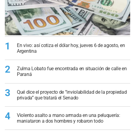
1
En vivo: así cotiza el dólar hoy, jueves 6 de agosto, en
Argentina
2
Zulma Lobato fue encontrada en situación de calle en
Paraná
3
Qué dice el proyecto de “inviolabilidad de la propiedad
privada” que tratará el Senado
4
Violento asalto a mano armada en una peluquería:
maniataron a dos hombres y robaron todo