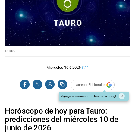
tauro
Miércoles 10.6.2026
3:11
+ Agregar El Litoral en
Agregar a tus medios preferidos en Google
Horóscopo de hoy para Tauro:
predicciones del miércoles 10 de
junio de 2026