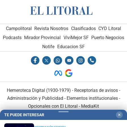
Campolitoral
Revista Nosotros
Clasificados
CYD Litoral
Podcasts
Mirador Provincial
VivíMejor SF
Puerto Negocios
Notife
Educacion SF
Hemeroteca Digital (1930-1979)
-
Receptorías de avisos
-
Administración y Publicidad
-
Elementos institucionales
-
Opcionales con El Litoral
-
MediaKit
TE PUEDE INTERESAR
✕
El Litoral es miembro de: