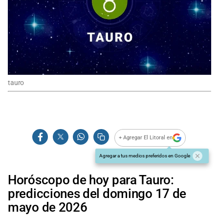
tauro
+ Agregar El Litoral en
Agregar a tus medios preferidos en Google
Horóscopo de hoy para Tauro:
predicciones del domingo 17 de
mayo de 2026