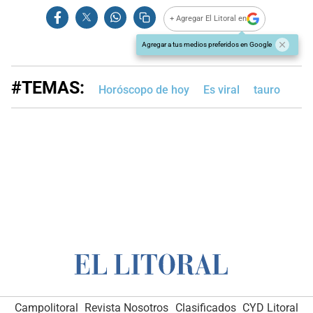
+ Agregar El Litoral en
Agregar a tus medios preferidos en Google
#TEMAS:
Horóscopo de hoy
Es viral
tauro
Campolitoral
Revista Nosotros
Clasificados
CYD Litoral