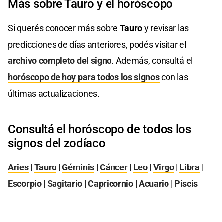
Más sobre Tauro y el horóscopo
Si querés conocer más sobre
Tauro
y revisar las
predicciones de días anteriores, podés visitar el
archivo completo del signo
. Además, consultá el
horóscopo de hoy para todos los signos
con las
últimas actualizaciones.
Consultá el horóscopo de todos los
signos del zodíaco
Aries
|
Tauro
|
Géminis
|
Cáncer
|
Leo
|
Virgo
|
Libra
|
Escorpio
|
Sagitario
|
Capricornio
|
Acuario
|
Piscis