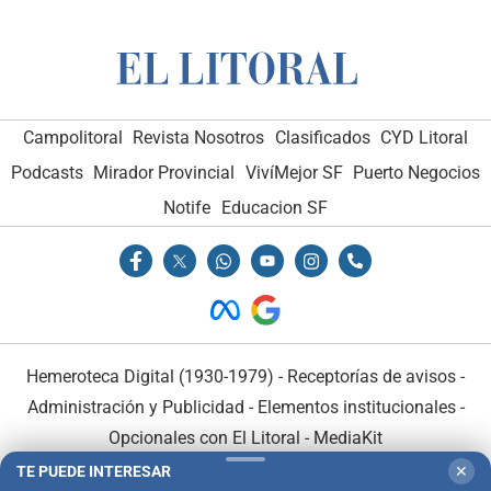
Campolitoral
Revista Nosotros
Clasificados
CYD Litoral
Podcasts
Mirador Provincial
VivíMejor SF
Puerto Negocios
Notife
Educacion SF
Hemeroteca Digital (1930-1979)
-
Receptorías de avisos
-
Administración y Publicidad
-
Elementos institucionales
-
Opcionales con El Litoral
-
MediaKit
TE PUEDE INTERESAR
✕