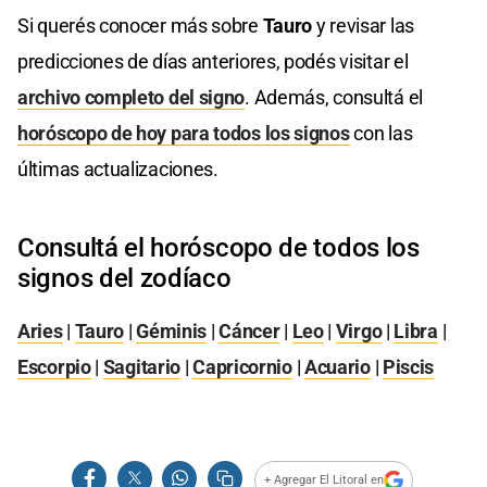
Si querés conocer más sobre
Tauro
y revisar las
predicciones de días anteriores, podés visitar el
archivo completo del signo
. Además, consultá el
horóscopo de hoy para todos los signos
con las
últimas actualizaciones.
Consultá el horóscopo de todos los
signos del zodíaco
Aries
|
Tauro
|
Géminis
|
Cáncer
|
Leo
|
Virgo
|
Libra
|
Escorpio
|
Sagitario
|
Capricornio
|
Acuario
|
Piscis
+ Agregar El Litoral en