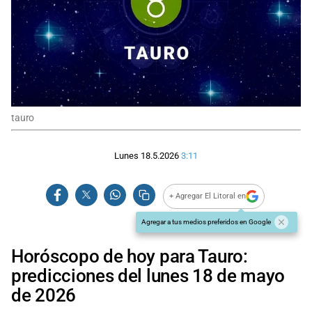
tauro
Lunes 18.5.2026
3:11
+ Agregar El Litoral en
Agregar a tus medios preferidos en Google
Horóscopo de hoy para Tauro:
predicciones del lunes 18 de mayo
de 2026