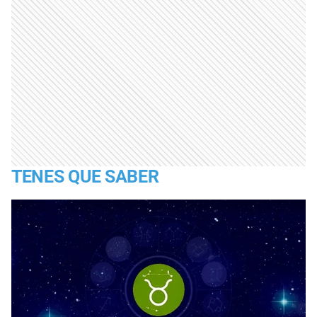
TENES QUE SABER