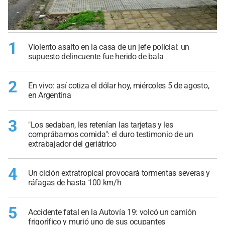
1
Violento asalto en la casa de un jefe policial: un
supuesto delincuente fue herido de bala
2
En vivo: así cotiza el dólar hoy, miércoles 5 de agosto,
en Argentina
3
"Los sedaban, les retenían las tarjetas y les
comprábamos comida": el duro testimonio de un
extrabajador del geriátrico
4
Un ciclón extratropical provocará tormentas severas y
ráfagas de hasta 100 km/h
5
Accidente fatal en la Autovía 19: volcó un camión
frigorífico y murió uno de sus ocupantes