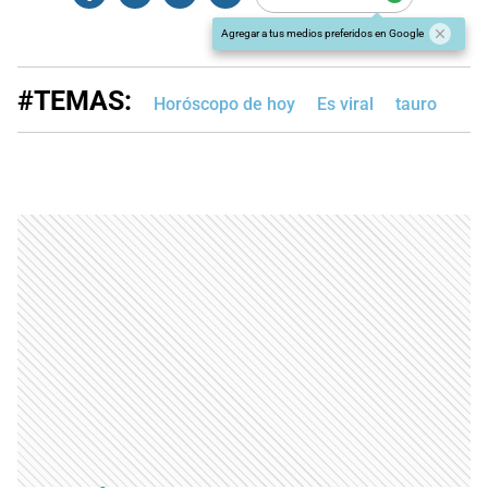
Agregar a tus medios preferidos en Google
#TEMAS:
Horóscopo de hoy
Es viral
tauro