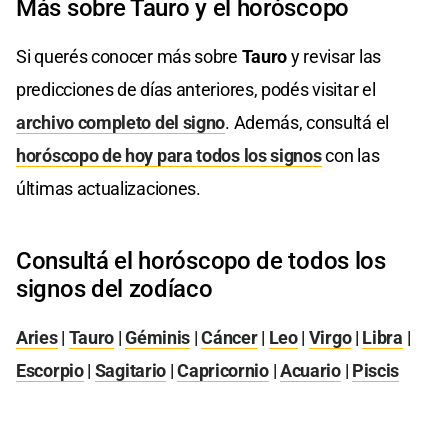
Más sobre Tauro y el horóscopo
Si querés conocer más sobre
Tauro
y revisar las
predicciones de días anteriores, podés visitar el
archivo completo del signo
. Además, consultá el
horóscopo de hoy para todos los signos
con las
últimas actualizaciones.
Consultá el horóscopo de todos los
signos del zodíaco
Aries
|
Tauro
|
Géminis
|
Cáncer
|
Leo
|
Virgo
|
Libra
|
Escorpio
|
Sagitario
|
Capricornio
|
Acuario
|
Piscis