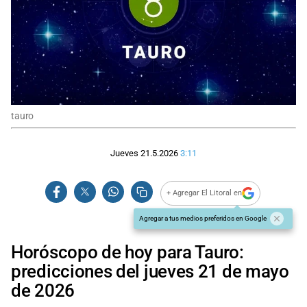
tauro
Jueves 21.5.2026
3:11
+ Agregar El Litoral en
Agregar a tus medios preferidos en Google
Horóscopo de hoy para Tauro:
predicciones del jueves 21 de mayo
de 2026