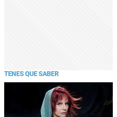
TENES QUE SABER