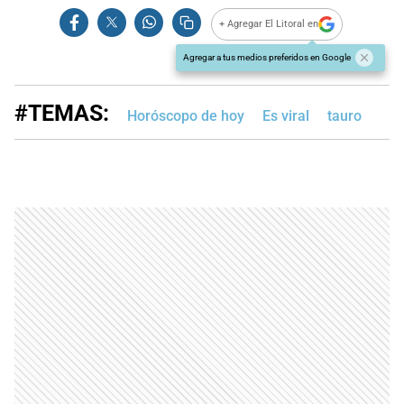
+ Agregar El Litoral en
Agregar a tus medios preferidos en Google
#TEMAS:
Horóscopo de hoy
Es viral
tauro