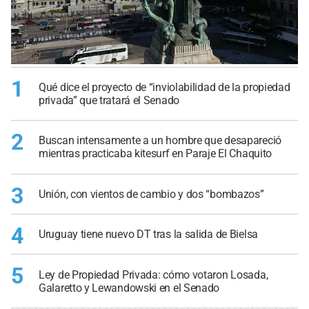
1
Qué dice el proyecto de “inviolabilidad de la propiedad
privada” que tratará el Senado
2
Buscan intensamente a un hombre que desapareció
mientras practicaba kitesurf en Paraje El Chaquito
3
Unión, con vientos de cambio y dos “bombazos”
4
Uruguay tiene nuevo DT tras la salida de Bielsa
5
Ley de Propiedad Privada: cómo votaron Losada,
Galaretto y Lewandowski en el Senado