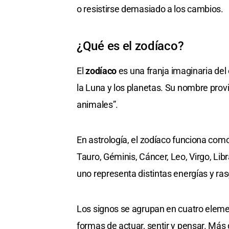
o resistirse demasiado a los cambios.
¿Qué es el zodíaco?
El
zodíaco
es una franja imaginaria del 
la Luna y los planetas. Su nombre prov
animales”.
En astrología, el zodíaco funciona com
Tauro, Géminis, Cáncer, Leo, Virgo, Libr
uno representa distintas energías y ra
Los signos se agrupan en cuatro elemen
formas de actuar, sentir y pensar. Más 