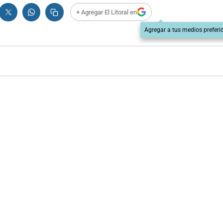
+ Agregar El Litoral en
Agregar a tus medios preferi