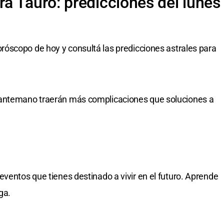
a Tauro: predicciones del lunes
oróscopo de hoy y consultá las predicciones astrales para
 antemano traerán más complicaciones que soluciones a
eventos que tienes destinado a vivir en el futuro. Aprende
ga.