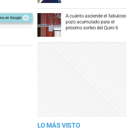
A cuánto asciende el fabuloso
dos en Google
pozo acumulado para el
próximo sorteo del Quini 6
LO MÁS VISTO