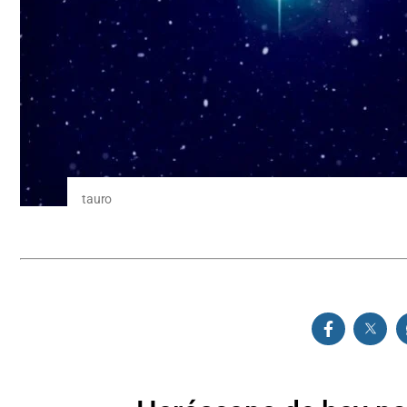
tauro