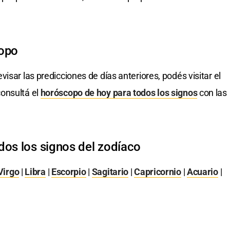
copo
evisar las predicciones de días anteriores, podés visitar el
onsultá el
horóscopo de hoy para todos los signos
con las
dos los signos del zodíaco
Virgo
|
Libra
|
Escorpio
|
Sagitario
|
Capricornio
|
Acuario
|