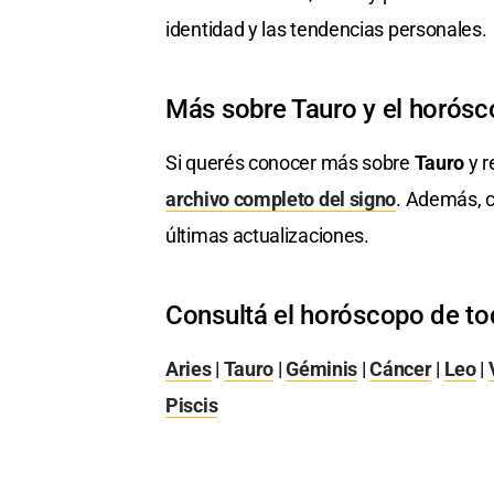
identidad y las tendencias personales.
Más sobre Tauro y el horós
Si querés conocer más sobre
Tauro
y r
archivo completo del signo
. Además, c
últimas actualizaciones.
Consultá el horóscopo de to
Aries
|
Tauro
|
Géminis
|
Cáncer
|
Leo
|
Piscis