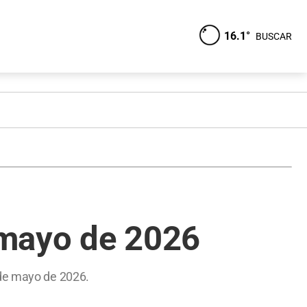
16.1°
BUSCAR
 mayo de 2026
 de mayo de 2026.