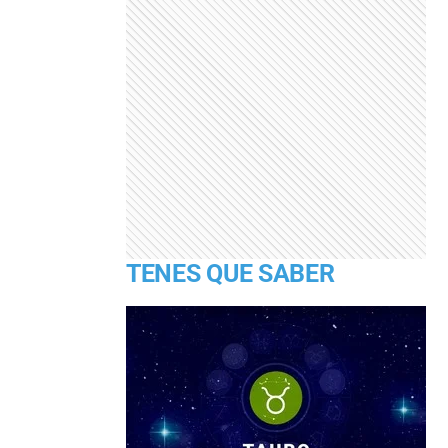
TENES QUE SABER