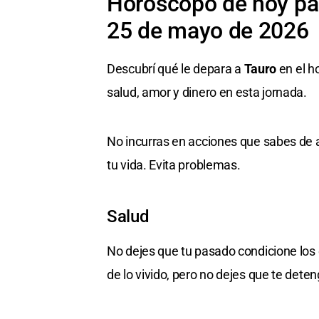
Horóscopo de hoy par
25 de mayo de 2026
Descubrí qué le depara a
Tauro
en el h
salud, amor y dinero en esta jornada.
No incurras en acciones que sabes de
tu vida. Evita problemas.
Salud
No dejes que tu pasado condicione los 
de lo vivido, pero no dejes que te deten