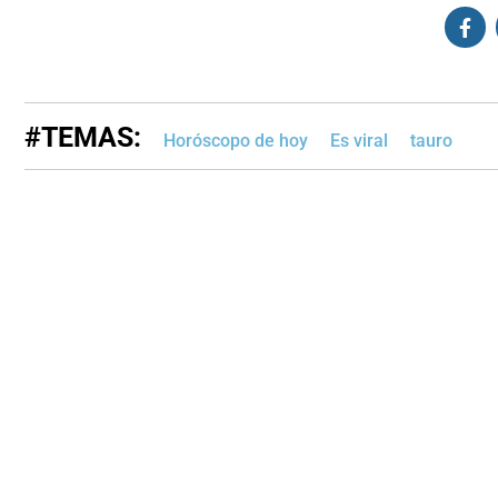
#TEMAS:
Horóscopo de hoy
Es viral
tauro