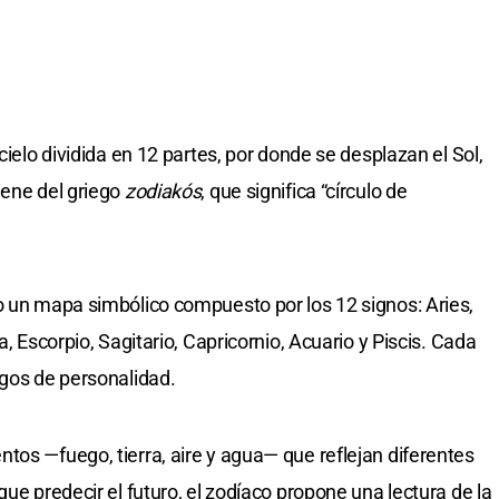
cielo dividida en 12 partes, por donde se desplazan el Sol,
iene del griego
zodiakós
, que significa “círculo de
o un mapa simbólico compuesto por los 12 signos: Aries,
a, Escorpio, Sagitario, Capricornio, Acuario y Piscis. Cada
sgos de personalidad.
tos —fuego, tierra, aire y agua— que reflejan diferentes
que predecir el futuro, el zodíaco propone una lectura de la