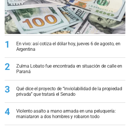
1
En vivo: así cotiza el dólar hoy, jueves 6 de agosto, en
Argentina
2
Zulma Lobato fue encontrada en situación de calle en
Paraná
3
Qué dice el proyecto de “inviolabilidad de la propiedad
privada” que tratará el Senado
4
Violento asalto a mano armada en una peluquería:
maniataron a dos hombres y robaron todo