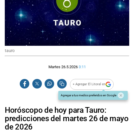
tauro
Martes 26.5.2026
3:11
+ Agregar El Litoral en
Agregar a tus medios preferidos en Google
Horóscopo de hoy para Tauro:
predicciones del martes 26 de mayo
de 2026