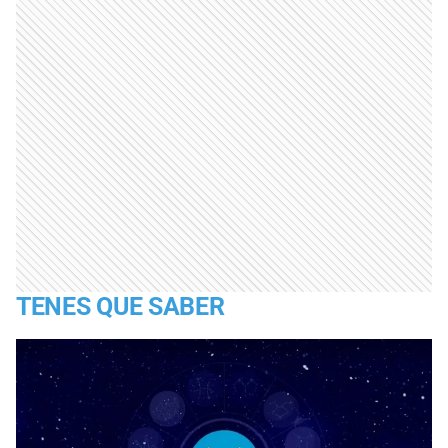
TENES QUE SABER