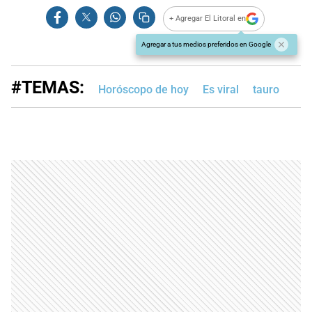
+ Agregar El Litoral en
Agregar a tus medios preferidos en Google
#TEMAS:
Horóscopo de hoy
Es viral
tauro