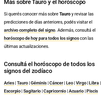
Más sobre Tauro y el horóscopo
Si querés conocer más sobre
Tauro
y revisar las
predicciones de días anteriores, podés visitar el
archivo completo del signo
. Además, consultá el
horóscopo de hoy para todos los signos
con las
últimas actualizaciones.
Consultá el horóscopo de todos los
signos del zodíaco
Aries
|
Tauro
|
Géminis
|
Cáncer
|
Leo
|
Virgo
|
Libra
|
Escorpio
|
Sagitario
|
Capricornio
|
Acuario
|
Piscis