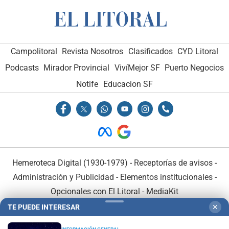
Campolitoral
Revista Nosotros
Clasificados
CYD Litoral
Podcasts
Mirador Provincial
VivíMejor SF
Puerto Negocios
Notife
Educacion SF
Hemeroteca Digital (1930-1979)
-
Receptorías de avisos
-
Administración y Publicidad
-
Elementos institucionales
-
Opcionales con El Litoral
-
MediaKit
TE PUEDE INTERESAR
✕
El Litoral es miembro de: