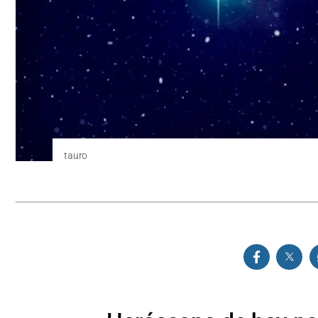
tauro