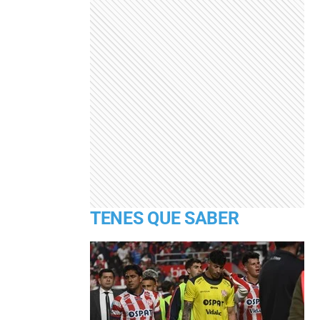
TENES QUE SABER