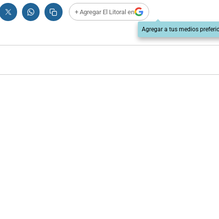
+ Agregar El Litoral en
Agregar a tus medios preferi