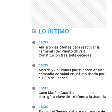
LO ÚLTIMO
16:37
Abrieron las ofertas para reactivar la
Terminal I del Puerto de Villa
Constitución tras siete décadas
16:33
Más de 27 alumnos participaron de una
campaña de salud visual impulsada por
el Club de Leones
16:32
Caso Matías Guardia: la acusada
entregó la clave del teléfono a la Justicia
16:30
En vivo: el Senado debate el proyecto de