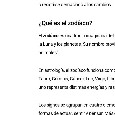
o resistirse demasiado a los cambios.
¿Qué es el zodíaco?
El
zodíaco
es una franja imaginaria del 
la Luna y los planetas. Su nombre prov
animales”.
En astrología, el zodíaco funciona com
Tauro, Géminis, Cáncer, Leo, Virgo, Libr
uno representa distintas energías y ra
Los signos se agrupan en cuatro elemen
formas de actuar, sentir y pensar. Más 