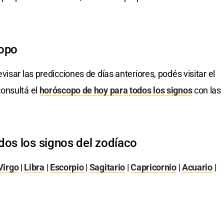
copo
evisar las predicciones de días anteriores, podés visitar el
onsultá el
horóscopo de hoy para todos los signos
con las
dos los signos del zodíaco
Virgo
|
Libra
|
Escorpio
|
Sagitario
|
Capricornio
|
Acuario
|