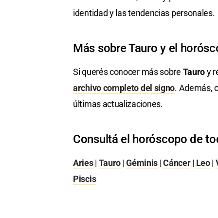
identidad y las tendencias personales.
Más sobre Tauro y el horós
Si querés conocer más sobre
Tauro
y r
archivo completo del signo
. Además, c
últimas actualizaciones.
Consultá el horóscopo de to
Aries
|
Tauro
|
Géminis
|
Cáncer
|
Leo
|
Piscis