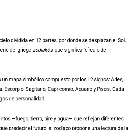
cielo dividida en 12 partes, por donde se desplazan el Sol,
iene del griego
zodiakós
, que significa “círculo de
o un mapa simbólico compuesto por los 12 signos: Aries,
a, Escorpio, Sagitario, Capricornio, Acuario y Piscis. Cada
sgos de personalidad.
tos —fuego, tierra, aire y agua— que reflejan diferentes
que predecir el futuro, el zodíaco propone una lectura de la