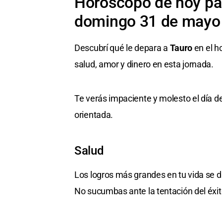
Horóscopo de hoy par
domingo 31 de mayo
Descubrí qué le depara a
Tauro
en el h
salud, amor y dinero en esta jornada.
Te verás impaciente y molesto el día d
orientada.
Salud
Los logros más grandes en tu vida se d
No sucumbas ante la tentación del éxito