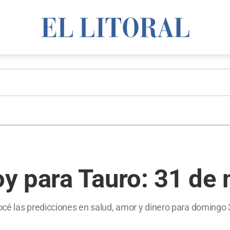
y para Tauro: 31 de
océ las predicciones en salud, amor y dinero para domingo