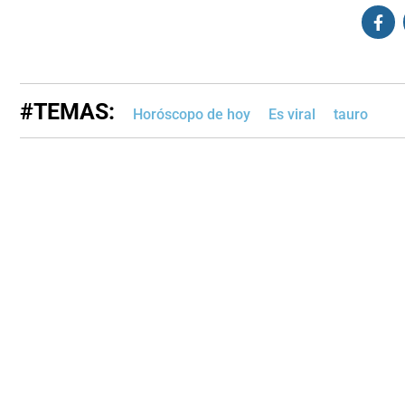
#TEMAS:
Horóscopo de hoy
Es viral
tauro