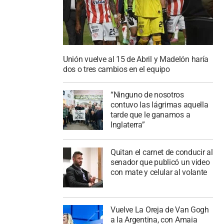
Unión vuelve al 15 de Abril y Madelón haría
dos o tres cambios en el equipo
“Ninguno de nosotros
contuvo las lágrimas aquella
tarde que le ganamos a
Inglaterra”
Quitan el carnet de conducir al
senador que publicó un video
con mate y celular al volante
Vuelve La Oreja de Van Gogh
a la Argentina, con Amaia