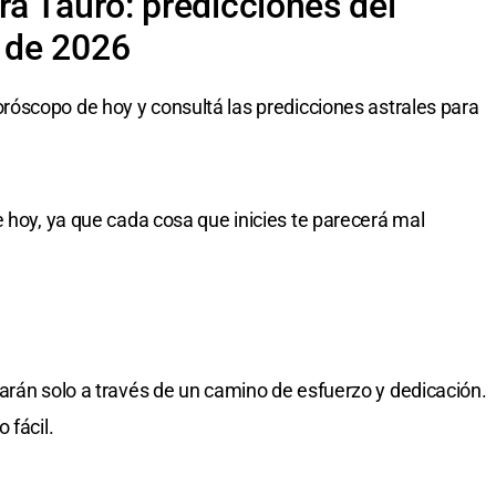
a Tauro: predicciones del
 de 2026
oróscopo de hoy y consultá las predicciones astrales para
e hoy, ya que cada cosa que inicies te parecerá mal
arán solo a través de un camino de esfuerzo y dedicación.
 fácil.