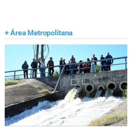
+
Área Metropolitana