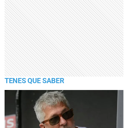
TENES QUE SABER