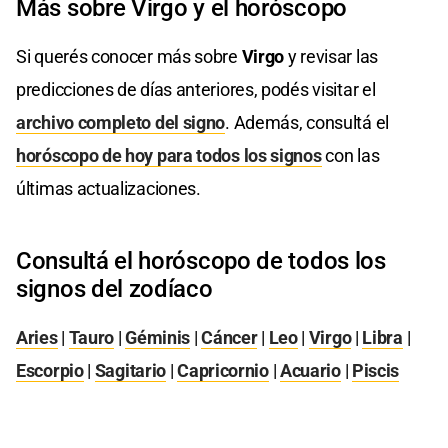
Más sobre Virgo y el horóscopo
Si querés conocer más sobre
Virgo
y revisar las
predicciones de días anteriores, podés visitar el
archivo completo del signo
. Además, consultá el
horóscopo de hoy para todos los signos
con las
últimas actualizaciones.
Consultá el horóscopo de todos los
signos del zodíaco
Aries
|
Tauro
|
Géminis
|
Cáncer
|
Leo
|
Virgo
|
Libra
|
Escorpio
|
Sagitario
|
Capricornio
|
Acuario
|
Piscis