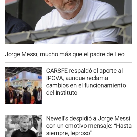
Jorge Messi, mucho más que el padre de Leo
CARSFE respaldó el aporte al
IPCVA, aunque reclama
cambios en el funcionamiento
del Instituto
Newell's despidió a Jorge Messi
con un emotivo mensaje: “Hasta
siempre, leproso”