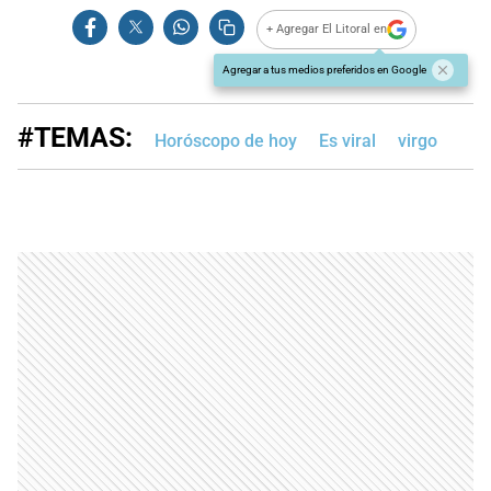
+ Agregar El Litoral en
Agregar a tus medios preferidos en Google
#TEMAS:
Horóscopo de hoy
Es viral
virgo