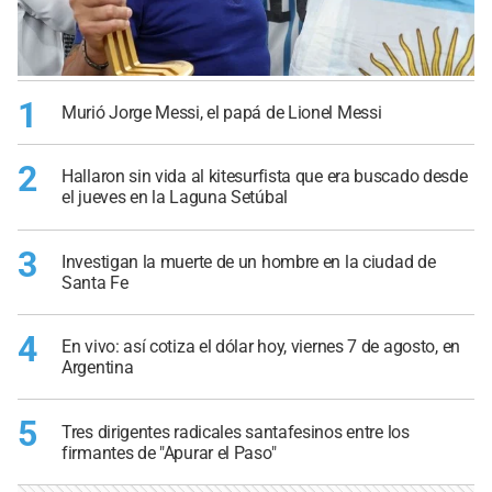
1
Murió Jorge Messi, el papá de Lionel Messi
2
Hallaron sin vida al kitesurfista que era buscado desde
el jueves en la Laguna Setúbal
3
Investigan la muerte de un hombre en la ciudad de
Santa Fe
4
En vivo: así cotiza el dólar hoy, viernes 7 de agosto, en
Argentina
5
Tres dirigentes radicales santafesinos entre los
firmantes de "Apurar el Paso"