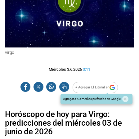
virgo
Miércoles 3.6.2026
3:11
+ Agregar El Litoral en
Agregar a tus medios preferidos en Google
Horóscopo de hoy para Virgo:
predicciones del miércoles 03 de
junio de 2026