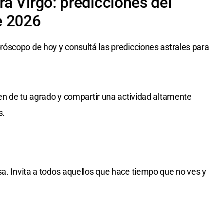
a Virgo: predicciones del
e 2026
róscopo de hoy y consultá las predicciones astrales para
ien de tu agrado y compartir una actividad altamente
s.
sa. Invita a todos aquellos que hace tiempo que no ves y