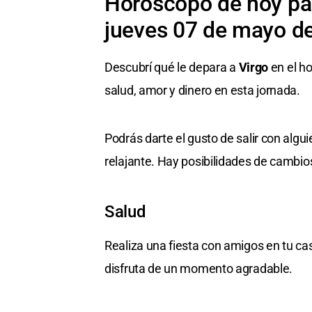
Horóscopo de hoy par
jueves 07 de mayo d
Descubrí qué le depara a
Virgo
en el ho
salud, amor y dinero en esta jornada.
Podrás darte el gusto de salir con algu
relajante. Hay posibilidades de cambio
Salud
Realiza una fiesta con amigos en tu ca
disfruta de un momento agradable.