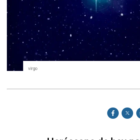
virgo