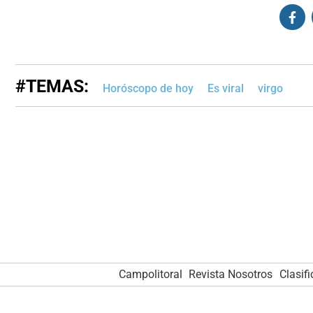
#TEMAS:
Horóscopo de hoy
Es viral
virgo
Campolitoral
Revista Nosotros
Clasif