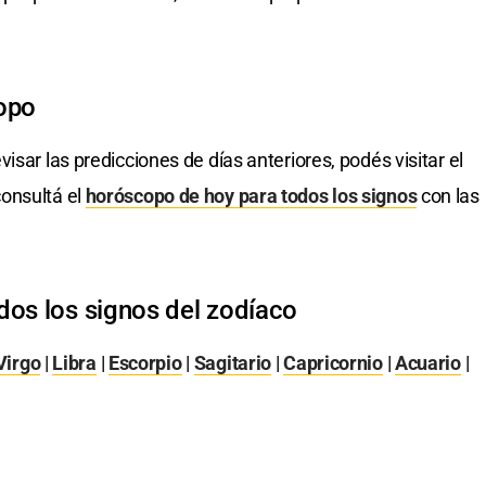
opo
visar las predicciones de días anteriores, podés visitar el
onsultá el
horóscopo de hoy para todos los signos
con las
dos los signos del zodíaco
Virgo
|
Libra
|
Escorpio
|
Sagitario
|
Capricornio
|
Acuario
|