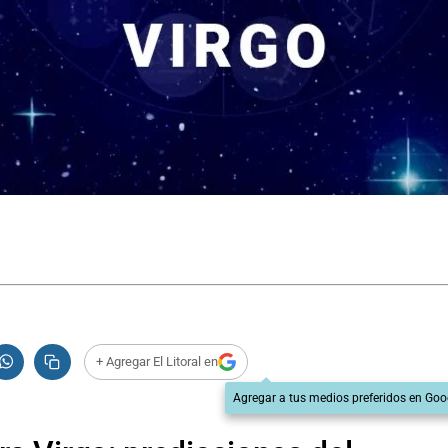
+ Agregar El Litoral en
Agregar a tus medios preferidos en Goo