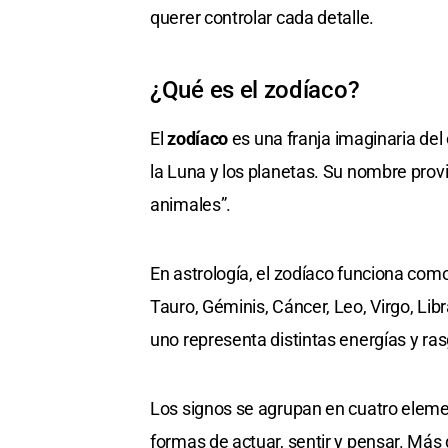
querer controlar cada detalle.
¿Qué es el zodíaco?
El
zodíaco
es una franja imaginaria del 
la Luna y los planetas. Su nombre prov
animales”.
En astrología, el zodíaco funciona com
Tauro, Géminis, Cáncer, Leo, Virgo, Libr
uno representa distintas energías y ra
Los signos se agrupan en cuatro elemen
formas de actuar, sentir y pensar. Más 