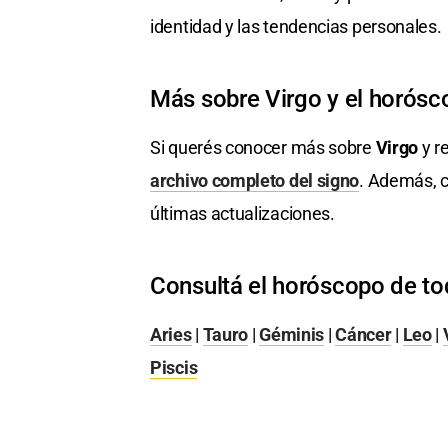
identidad y las tendencias personales.
Más sobre Virgo y el horósc
Si querés conocer más sobre
Virgo
y re
archivo completo del signo
. Además, c
últimas actualizaciones.
Consultá el horóscopo de to
Aries
|
Tauro
|
Géminis
|
Cáncer
|
Leo
|
Piscis