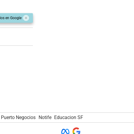
dos en Google
Puerto Negocios
Notife
Educacion SF