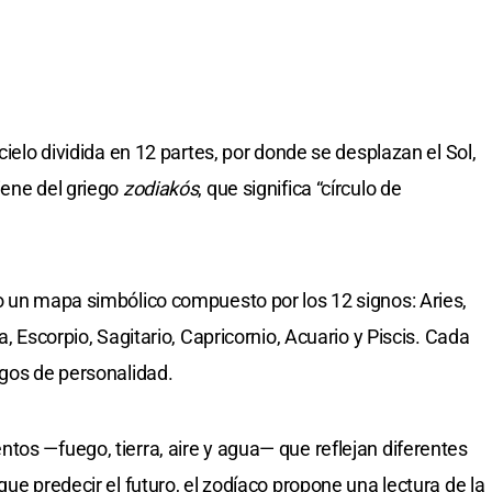
cielo dividida en 12 partes, por donde se desplazan el Sol,
iene del griego
zodiakós
, que significa “círculo de
o un mapa simbólico compuesto por los 12 signos: Aries,
a, Escorpio, Sagitario, Capricornio, Acuario y Piscis. Cada
sgos de personalidad.
tos —fuego, tierra, aire y agua— que reflejan diferentes
que predecir el futuro, el zodíaco propone una lectura de la