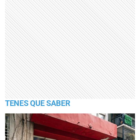
TENES QUE SABER