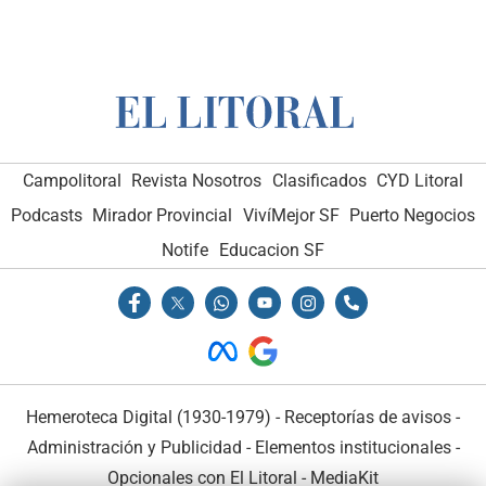
Campolitoral
Revista Nosotros
Clasificados
CYD Litoral
Podcasts
Mirador Provincial
VivíMejor SF
Puerto Negocios
Notife
Educacion SF
Hemeroteca Digital (1930-1979)
-
Receptorías de avisos
-
Administración y Publicidad
-
Elementos institucionales
-
Opcionales con El Litoral
-
MediaKit