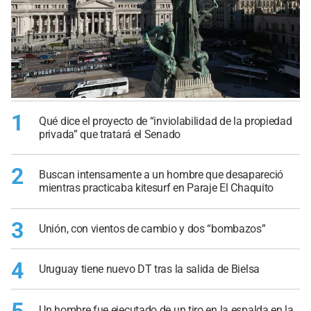
1
Qué dice el proyecto de “inviolabilidad de la propiedad
privada” que tratará el Senado
2
Buscan intensamente a un hombre que desapareció
mientras practicaba kitesurf en Paraje El Chaquito
3
Unión, con vientos de cambio y dos “bombazos”
4
Uruguay tiene nuevo DT tras la salida de Bielsa
Un hombre fue ejecutado de un tiro en la espalda en la