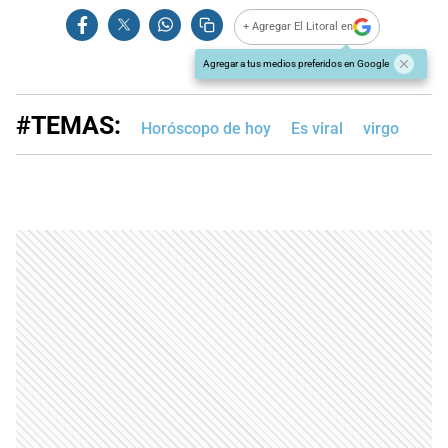
+ Agregar El Litoral en
Agregar a tus medios preferidos en Google
#TEMAS:
Horóscopo de hoy
Es viral
virgo