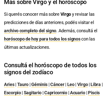
Más sobre Virgo y el horóscopo
Si querés conocer más sobre
Virgo
y revisar las
predicciones de días anteriores, podés visitar el
archivo completo del signo
. Además, consultá el
horóscopo de hoy para todos los signos
con las
últimas actualizaciones.
Consultá el horóscopo de todos los
signos del zodíaco
Aries
|
Tauro
|
Géminis
|
Cáncer
|
Leo
|
Virgo
|
Libra
|
Escorpio
|
Sagitario
|
Capricornio
|
Acuario
|
Piscis