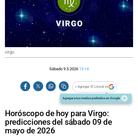
virgo
Sábado 9.5.2026
13:14
+ Agregar El Litoral en
Agregar a tus medios preferidos en Google
Horóscopo de hoy para Virgo:
predicciones del sábado 09 de
mayo de 2026