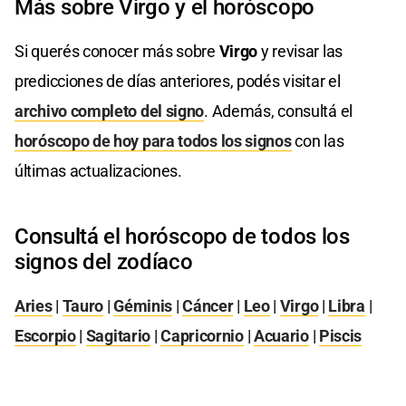
Más sobre Virgo y el horóscopo
Si querés conocer más sobre
Virgo
y revisar las
predicciones de días anteriores, podés visitar el
archivo completo del signo
. Además, consultá el
horóscopo de hoy para todos los signos
con las
últimas actualizaciones.
Consultá el horóscopo de todos los
signos del zodíaco
Aries
|
Tauro
|
Géminis
|
Cáncer
|
Leo
|
Virgo
|
Libra
|
Escorpio
|
Sagitario
|
Capricornio
|
Acuario
|
Piscis