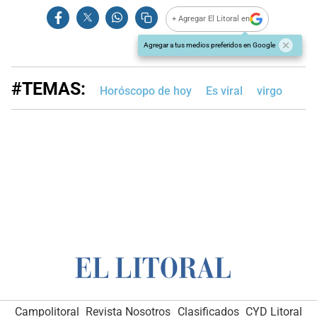
+ Agregar El Litoral en
Agregar a tus medios preferidos en Google
#TEMAS:
Horóscopo de hoy
Es viral
virgo
Campolitoral
Revista Nosotros
Clasificados
CYD Litoral