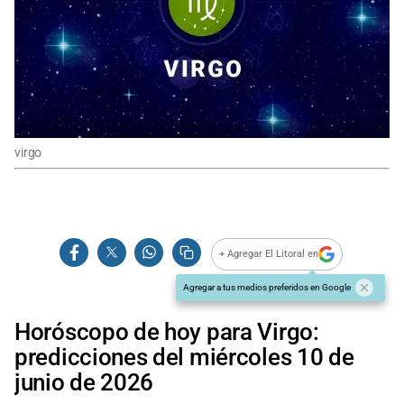
virgo
+ Agregar El Litoral en
Agregar a tus medios preferidos en Google
Horóscopo de hoy para Virgo:
predicciones del miércoles 10 de
junio de 2026