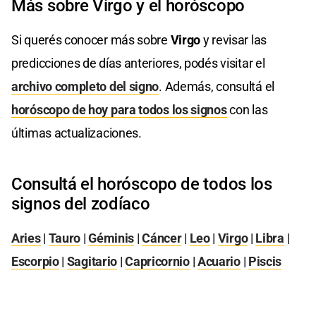
Más sobre Virgo y el horóscopo
Si querés conocer más sobre
Virgo
y revisar las
predicciones de días anteriores, podés visitar el
archivo completo del signo
. Además, consultá el
horóscopo de hoy para todos los signos
con las
últimas actualizaciones.
Consultá el horóscopo de todos los
signos del zodíaco
Aries
|
Tauro
|
Géminis
|
Cáncer
|
Leo
|
Virgo
|
Libra
|
Escorpio
|
Sagitario
|
Capricornio
|
Acuario
|
Piscis