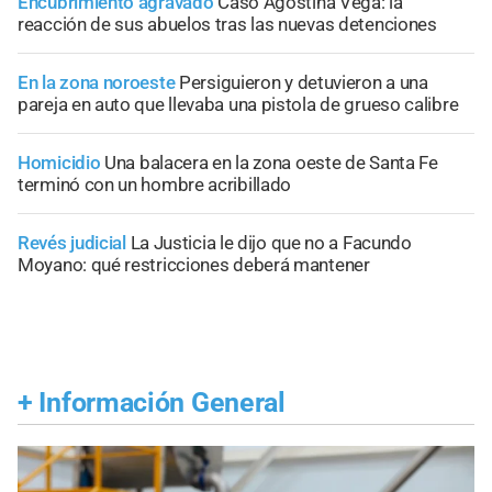
Encubrimiento agravado
Caso Agostina Vega: la
reacción de sus abuelos tras las nuevas detenciones
En la zona noroeste
Persiguieron y detuvieron a una
pareja en auto que llevaba una pistola de grueso calibre
Homicidio
Una balacera en la zona oeste de Santa Fe
terminó con un hombre acribillado
Revés judicial
La Justicia le dijo que no a Facundo
Moyano: qué restricciones deberá mantener
+
Información General