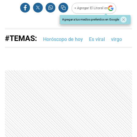
+ Agregar El Litoral en
Agregar a tus medios preferidos en Google
#TEMAS:
Horóscopo de hoy
Es viral
virgo