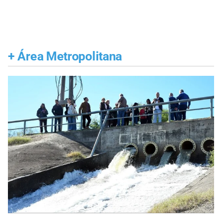
+
Área Metropolitana