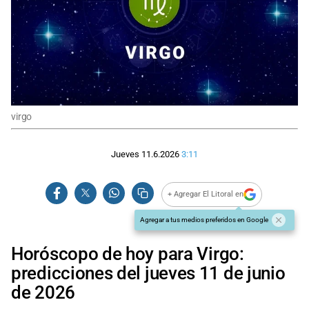
virgo
Jueves 11.6.2026
3:11
+ Agregar El Litoral en
Agregar a tus medios preferidos en Google
Horóscopo de hoy para Virgo:
predicciones del jueves 11 de junio
de 2026