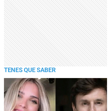
TENES QUE SABER