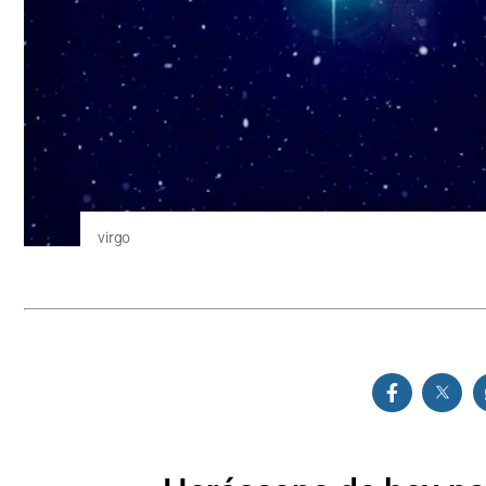
virgo