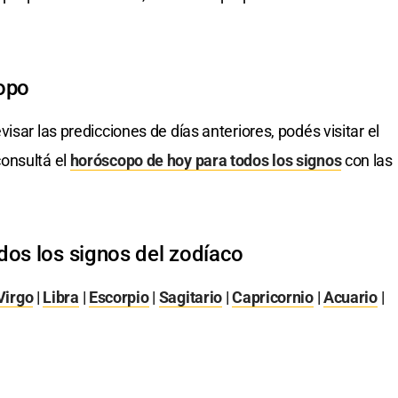
opo
visar las predicciones de días anteriores, podés visitar el
onsultá el
horóscopo de hoy para todos los signos
con las
dos los signos del zodíaco
Virgo
|
Libra
|
Escorpio
|
Sagitario
|
Capricornio
|
Acuario
|