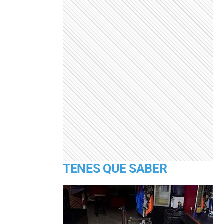
TENES QUE SABER