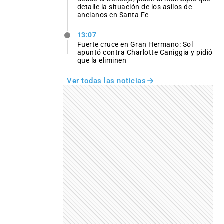
detalle la situación de los asilos de
ancianos en Santa Fe
13:07
Fuerte cruce en Gran Hermano: Sol
apuntó contra Charlotte Caniggia y pidió
que la eliminen
Ver todas las noticias