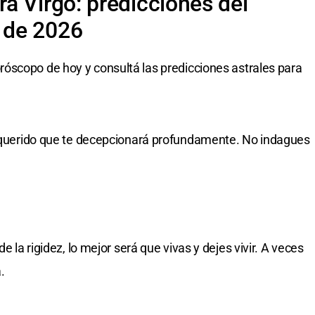
a Virgo: predicciones del
 de 2026
róscopo de hoy y consultá las predicciones astrales para
en querido que te decepcionará profundamente. No indagues
e la rigidez, lo mejor será que vivas y dejes vivir. A veces
.