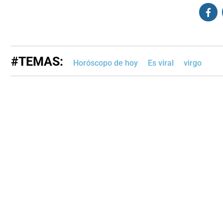
#TEMAS:
Horóscopo de hoy
Es viral
virgo