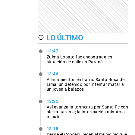
LO ÚLTIMO
13:47
Zulma Lobato fue encontrada en
situación de calle en Paraná
13:46
Allanamientos en barrio Santa Rosa de
Lima: un detenido por intentar matar a
un joven a balazos
13:35
Así avanza la tormenta por Santa Fe con
alerta naranja; la información minuto a
minuto
13:15
Desde el Concejo, piden al municipio que