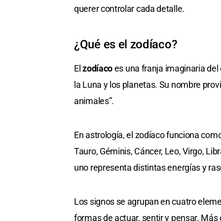
querer controlar cada detalle.
¿Qué es el zodíaco?
El
zodíaco
es una franja imaginaria del 
la Luna y los planetas. Su nombre prov
animales”.
En astrología, el zodíaco funciona com
Tauro, Géminis, Cáncer, Leo, Virgo, Libr
uno representa distintas energías y ra
Los signos se agrupan en cuatro elemen
formas de actuar, sentir y pensar. Más 