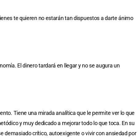
ienes te quieren no estarán tan dispuestos a darte ánimo
mía. El dinero tardará en llegar y no se augura un
ento. Tiene una mirada analítica que le permite ver lo que
metódico y muy dedicado a mejorar todo lo que toca. En su
 demasiado crítico, autoexigente o vivir con ansiedad por