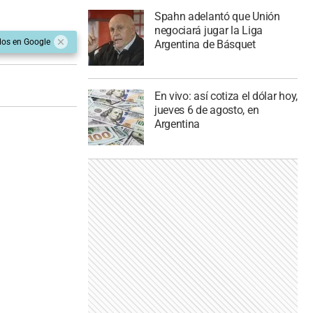
Spahn adelantó que Unión
negociará jugar la Liga
dos en Google
Argentina de Básquet
En vivo: así cotiza el dólar hoy,
jueves 6 de agosto, en
Argentina