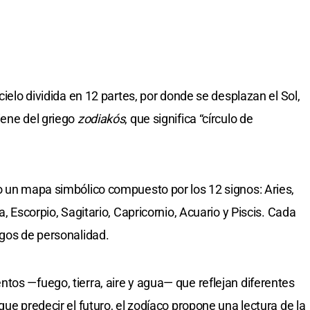
cielo dividida en 12 partes, por donde se desplazan el Sol,
iene del griego
zodiakós
, que significa “círculo de
o un mapa simbólico compuesto por los 12 signos: Aries,
a, Escorpio, Sagitario, Capricornio, Acuario y Piscis. Cada
sgos de personalidad.
tos —fuego, tierra, aire y agua— que reflejan diferentes
que predecir el futuro, el zodíaco propone una lectura de la