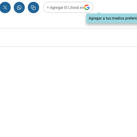
+ Agregar El Litoral en
Agregar a tus medios preferi