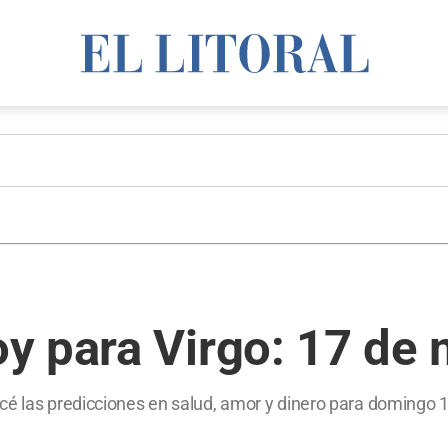
y para Virgo: 17 de
océ las predicciones en salud, amor y dinero para domingo