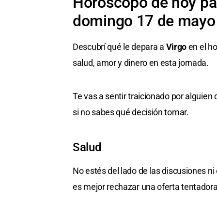
Horóscopo de hoy par
domingo 17 de mayo
Descubrí qué le depara a
Virgo
en el ho
salud, amor y dinero en esta jornada.
Te vas a sentir traicionado por algui
si no sabes qué decisión tomar.
Salud
No estés del lado de las discusiones ni d
es mejor rechazar una oferta tentadora