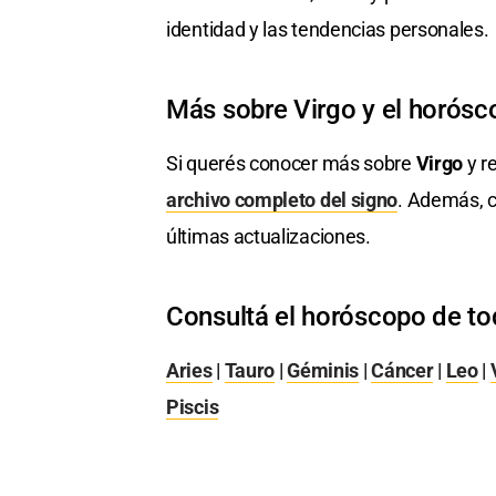
identidad y las tendencias personales.
Más sobre Virgo y el horósc
Si querés conocer más sobre
Virgo
y re
archivo completo del signo
. Además, c
últimas actualizaciones.
Consultá el horóscopo de to
Aries
|
Tauro
|
Géminis
|
Cáncer
|
Leo
|
Piscis