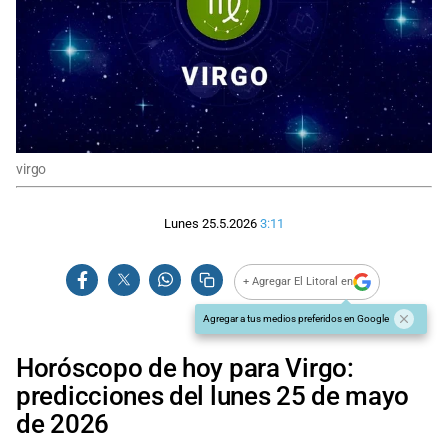
virgo
Lunes 25.5.2026
3:11
+ Agregar El Litoral en
Agregar a tus medios preferidos en Google
Horóscopo de hoy para Virgo:
predicciones del lunes 25 de mayo
de 2026