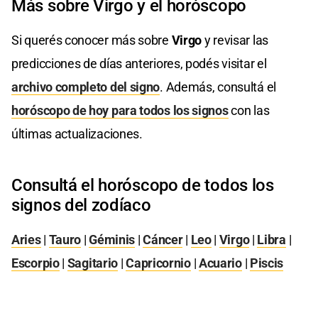
Más sobre Virgo y el horóscopo
Si querés conocer más sobre
Virgo
y revisar las
predicciones de días anteriores, podés visitar el
archivo completo del signo
. Además, consultá el
horóscopo de hoy para todos los signos
con las
últimas actualizaciones.
Consultá el horóscopo de todos los
signos del zodíaco
Aries
|
Tauro
|
Géminis
|
Cáncer
|
Leo
|
Virgo
|
Libra
|
Escorpio
|
Sagitario
|
Capricornio
|
Acuario
|
Piscis