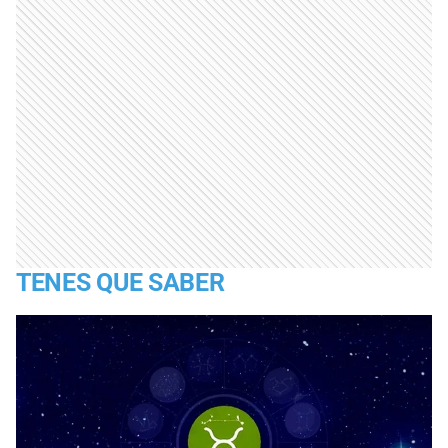
TENES QUE SABER