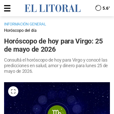
5.6°
INFORMACIÓN GENERAL
Horóscopo del día
Horóscopo de hoy para Virgo: 25
de mayo de 2026
Consultá el horóscopo de hoy para Virgo y conocé las
predicciones en salud, amor y dinero para lunes 25 de
mayo de 2026.