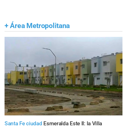
+
Área Metropolitana
Santa Fe ciudad
Esmeralda Este II: la Villa