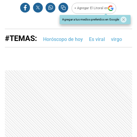
+ Agregar El Litoral en
Agregar a tus medios preferidos en Google
#TEMAS:
Horóscopo de hoy
Es viral
virgo