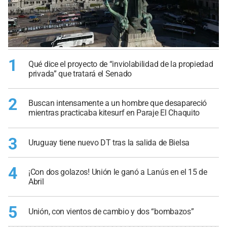
1
Qué dice el proyecto de “inviolabilidad de la propiedad
privada” que tratará el Senado
2
Buscan intensamente a un hombre que desapareció
mientras practicaba kitesurf en Paraje El Chaquito
3
Uruguay tiene nuevo DT tras la salida de Bielsa
4
¡Con dos golazos! Unión le ganó a Lanús en el 15 de
Abril
5
Unión, con vientos de cambio y dos “bombazos”