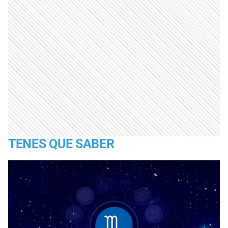
TENES QUE SABER