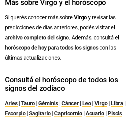
Más sobre Virgo y el horóscopo
Si querés conocer más sobre
Virgo
y revisar las
predicciones de días anteriores, podés visitar el
archivo completo del signo
. Además, consultá el
horóscopo de hoy para todos los signos
con las
últimas actualizaciones.
Consultá el horóscopo de todos los
signos del zodíaco
Aries
|
Tauro
|
Géminis
|
Cáncer
|
Leo
|
Virgo
|
Libra
|
Escorpio
|
Sagitario
|
Capricornio
|
Acuario
|
Piscis