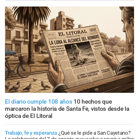
El diario cumple 108 años
10 hechos que
marcaron la historia de Santa Fe, vistos desde la
óptica de El Litoral
Trabajo, fe y esperanza
¿Qué se le pide a San Cayetano?
La celebración del 7 de agosto que vuelve a reunir a miles