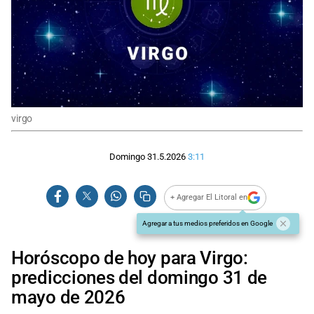
virgo
Domingo 31.5.2026
3:11
+ Agregar El Litoral en
Agregar a tus medios preferidos en Google
Horóscopo de hoy para Virgo:
predicciones del domingo 31 de
mayo de 2026