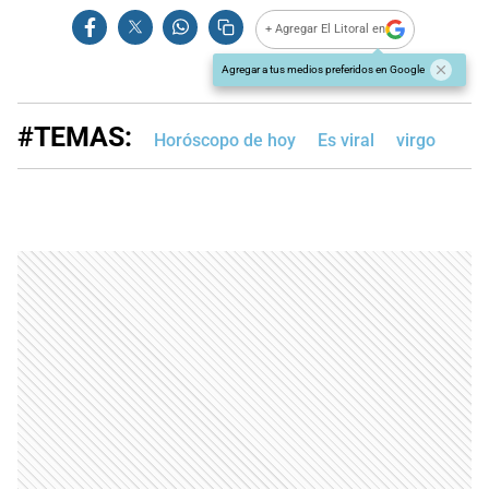
+ Agregar El Litoral en
Agregar a tus medios preferidos en Google
#TEMAS:
Horóscopo de hoy
Es viral
virgo