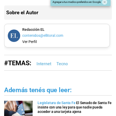
Agregar a tus medios preferidos en Google
Sobre el Autor
Redacción EL
contenidos@ellitoral.com
Ver Perfil
#TEMAS:
Internet
Tecno
Además tenés que leer:
Legislatura de Santa Fe
El Senado de Santa Fe
insiste con una ley para que nadie pueda
acceder a una tarjeta ajena