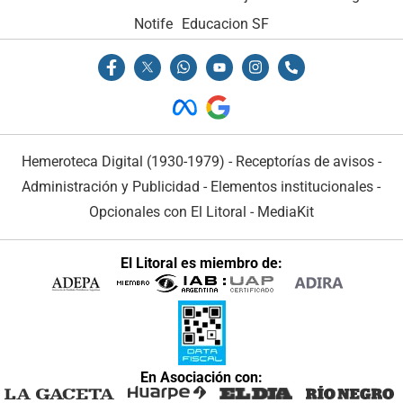
Notife
Educacion SF
Hemeroteca Digital (1930-1979)
-
Receptorías de avisos
-
Administración y Publicidad
-
Elementos institucionales
-
Opcionales con El Litoral
-
MediaKit
El Litoral es miembro de:
En Asociación con: