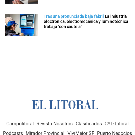
Tras una pronunciada baja fabril
La industria
electrónica, electromecánica y luminotécnica
trabaja "con cautela"
Campolitoral
Revista Nosotros
Clasificados
CYD Litoral
Podcasts
Mirador Provincial
VivíMejor SF
Puerto Negocios