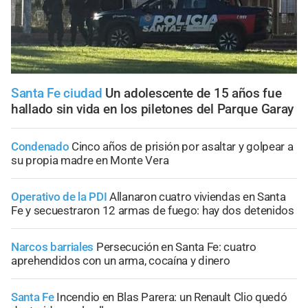
Santa Fe ciudad
Un adolescente de 15 años fue
hallado sin vida en los piletones del Parque Garay
Condenado
Cinco años de prisión por asaltar y golpear a
su propia madre en Monte Vera
Operativo de la PDI
Allanaron cuatro viviendas en Santa
Fe y secuestraron 12 armas de fuego: hay dos detenidos
Narcos barriales
Persecución en Santa Fe: cuatro
aprehendidos con un arma, cocaína y dinero
Santa Fe
Incendio en Blas Parera: un Renault Clio quedó