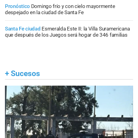
Pronóstico
Domingo frío y con cielo mayormente
despejado en la ciudad de Santa Fe
Santa Fe ciudad
Esmeralda Este II: la Villa Suramericana
que después de los Juegos será hogar de 346 familias
+
Sucesos