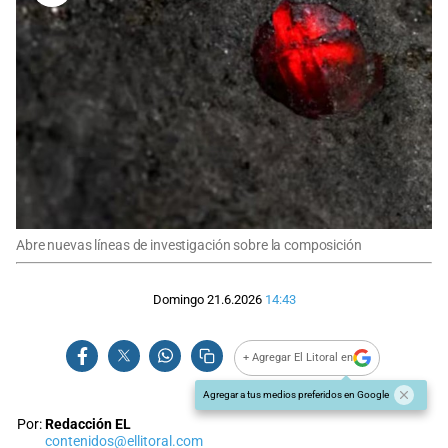
Abre nuevas líneas de investigación sobre la composición
Domingo 21.6.2026
14:43
+ Agregar El Litoral en
Agregar a tus medios preferidos en Google
Por:
Redacción EL
contenidos@ellitoral.com