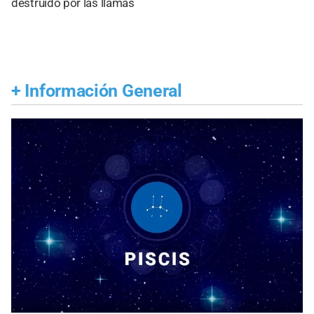
destruido por las llamas
+
Información General