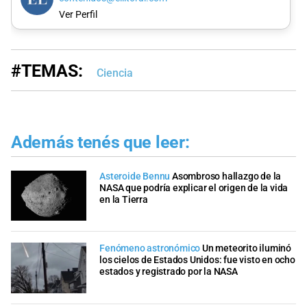
Ver Perfil
#TEMAS:
Ciencia
Además tenés que leer:
Asteroide Bennu
Asombroso hallazgo de la
NASA que podría explicar el origen de la vida
en la Tierra
Fenómeno astronómico
Un meteorito iluminó
los cielos de Estados Unidos: fue visto en ocho
estados y registrado por la NASA