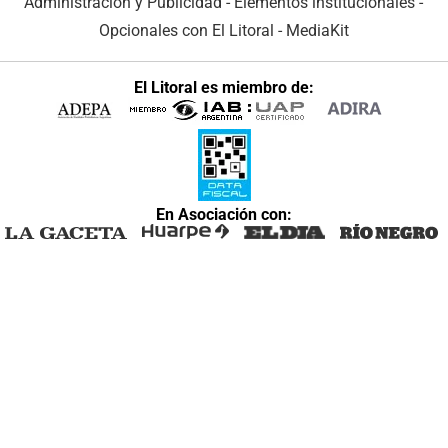
Administración y Publicidad
-
Elementos institucionales
-
Opcionales con El Litoral
-
MediaKit
El Litoral es miembro de:
En Asociación con: