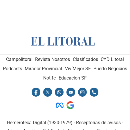
Campolitoral
Revista Nosotros
Clasificados
CYD Litoral
Podcasts
Mirador Provincial
VivíMejor SF
Puerto Negocios
Notife
Educacion SF
Hemeroteca Digital (1930-1979)
-
Receptorías de avisos
-