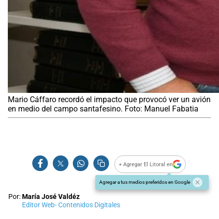
Mario Cáffaro recordó el impacto que provocó ver un avión
en medio del campo santafesino. Foto: Manuel Fabatia
+ Agregar El Litoral en
Agregar a tus medios preferidos en Google
Por:
María José Valdéz
Editor Web- Contenidos Digitales