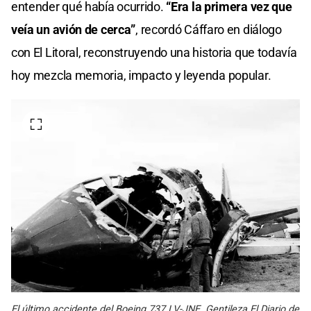
entender qué había ocurrido.
“Era la primera vez que
veía un avión de cerca”
, recordó Cáffaro en diálogo
con El Litoral, reconstruyendo una historia que todavía
hoy mezcla memoria, impacto y leyenda popular.
El último accidente del Boeing 737 LV-JNE. Gentileza El Diario de