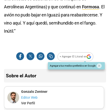
Aerolíneas Argentinas) y que continuó en
Formosa
. El
avión no pudo bajar en Iguazú para reabastecerse. Y
vino aquí. Y aquí quedó, semihundido en el fango.
Inútil.”
+ Agregar El Litoral en
Agregar a tus medios preferidos en Google
Sobre el Autor
Gonzalo Zentner
Editor Web
Ver Perfil