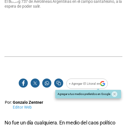
El Boeing 737 de Aerolíneas Argentinas en el campo santafesino, a la
espera de poder salir.
+ Agregar El Litoral en
Agregar a tus medios preferidos en Google
Por:
Gonzalo Zentner
Editor Web
No fue un día cualquiera. En medio del caos político