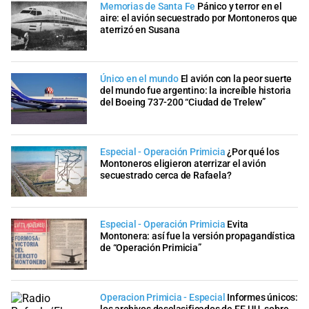
Memorias de Santa Fe
Pánico y terror en el
aire: el avión secuestrado por Montoneros que
aterrizó en Susana
Único en el mundo
El avión con la peor suerte
del mundo fue argentino: la increíble historia
del Boeing 737-200 “Ciudad de Trelew”
Especial - Operación Primicia
¿Por qué los
Montoneros eligieron aterrizar el avión
secuestrado cerca de Rafaela?
Especial - Operación Primicia
Evita
Montonera: así fue la versión propagandística
de “Operación Primicia”
Operacion Primicia - Especial
Informes únicos: