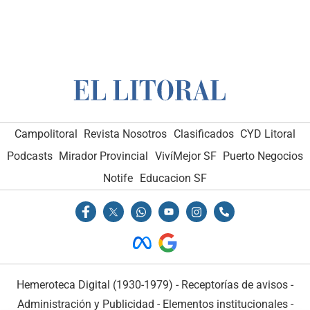
Campolitoral
Revista Nosotros
Clasificados
CYD Litoral
Podcasts
Mirador Provincial
VivíMejor SF
Puerto Negocios
Notife
Educacion SF
Hemeroteca Digital (1930-1979)
-
Receptorías de avisos
-
Administración y Publicidad
-
Elementos institucionales
-