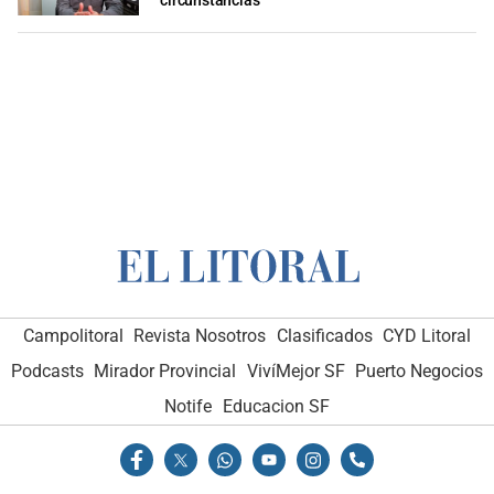
circunstancias”
Campolitoral
Revista Nosotros
Clasificados
CYD Litoral
Podcasts
Mirador Provincial
VivíMejor SF
Puerto Negocios
Notife
Educacion SF