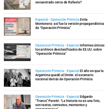
secuestrado cerca de Rafaela?
Especial - Operación Primicia
Evita
Montonera: así fue la versión propagandística
de “Operación Primicia”
Operacion Primicia - Especial
Informes únicos:
los archivos desclasificados de EE.UU. sobre
“Operación Primicia”
Operación Primicia - Especial
El año en que la
Argentina quedó al límite: el escenario
nacional detrás de Operación Primicia
Operación Primicia - Especial
Edgardo
“Tronco” Peretti: “La historia no es una foto,
son textos, contextos, momentos y