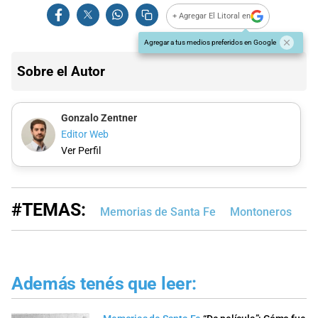
+ Agregar El Litoral en
Agregar a tus medios preferidos en Google
Sobre el Autor
Gonzalo Zentner
Editor Web
Ver Perfil
#TEMAS:
Memorias de Santa Fe
Montoneros
Ra
Además tenés que leer: