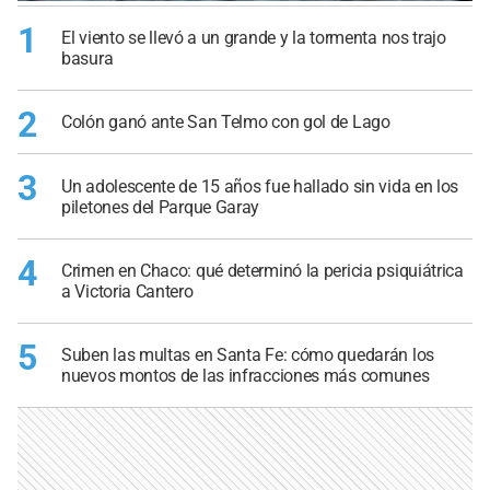
1
El viento se llevó a un grande y la tormenta nos trajo
basura
2
Colón ganó ante San Telmo con gol de Lago
3
Un adolescente de 15 años fue hallado sin vida en los
piletones del Parque Garay
4
Crimen en Chaco: qué determinó la pericia psiquiátrica
a Victoria Cantero
5
Suben las multas en Santa Fe: cómo quedarán los
nuevos montos de las infracciones más comunes