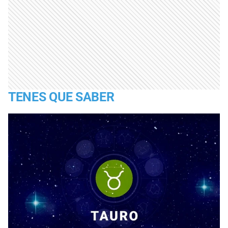
TENES QUE SABER