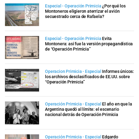
Especial - Operación Primicia
¿Por qué los
Montoneros eligieron aterrizar el avión
secuestrado cerca de Rafaela?
Especial - Operación Primicia
Evita
Montonera: así fue la versión propagandística
de “Operación Primicia”
Operacion Primicia - Especial
Informes únicos:
los archivos desclasificados de EE.UU. sobre
“Operación Primicia”
Operación Primicia - Especial
El año en que la
Argentina quedó al límite: el escenario
nacional detrás de Operación Primicia
Operación Primicia - Especial
Edgardo