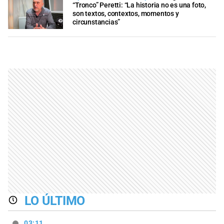
“Tronco” Peretti: “La historia no es una foto,
son textos, contextos, momentos y
circunstancias”
LO ÚLTIMO
03:11