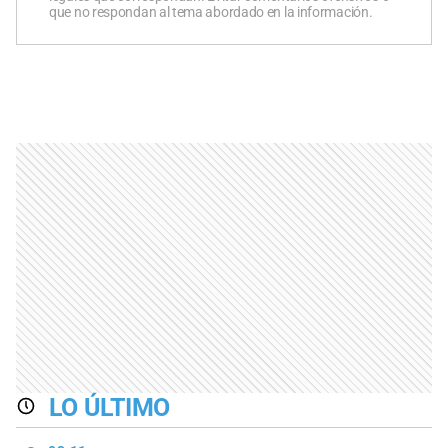
que no respondan al tema abordado en la información.
LO ÚLTIMO