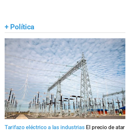
+
Política
Tarifazo eléctrico a las industrias
El precio de atar