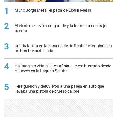
1
Murió Jorge Messi, el papá de Lionel Messi
2
El viento se llevó a un grande y la tormenta nos trajo
basura
3
Una balacera en la zona oeste de Santa Fe terminó con
un hombre acribillado
4
Hallaron sin vida al kitesurfista que era buscado desde
el jueves en la Laguna Setúbal
5
Persiguieron y detuvieron a una pareja en auto que
llevaba una pistola de grueso calibre