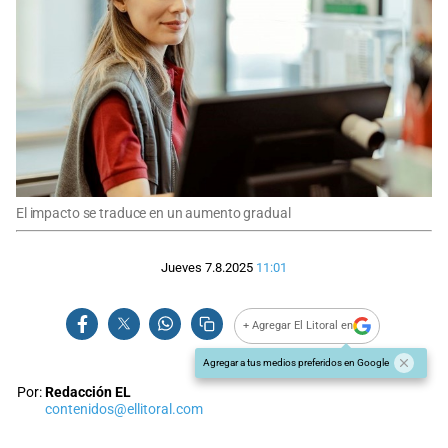
El impacto se traduce en un aumento gradual
Jueves 7.8.2025
11:01
+ Agregar El Litoral en
Agregar a tus medios preferidos en Google
Por:
Redacción EL
contenidos@ellitoral.com