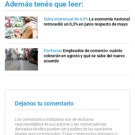
Además tenés que leer:
Suba interanual de 4,9%
La economía nacional
retrocedió un 0,3% en junio respecto de mayo
Paritarias
Empleados de comercio: cuánto
cobrarán en agosto y qué se sabe del nuevo
acuerdo
Dejanos tu comentario
Los comentarios realizados son de exclusiva
responsabilidad de sus autores y las consecuencias
derivadas de ellos pueden ser pasibles de las sanciones
legales que correspondan. Evitar comentarios ofensivos o