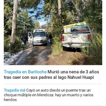
Tragedia en Bariloche
Murió una nena de 3 años
tras caer con sus padres al lago Nahuel Huapi
Tragedia vial
Cayó un auto desde un puente tras un
choque múltiple en Mendoza: hay un muerto y varios
heridos