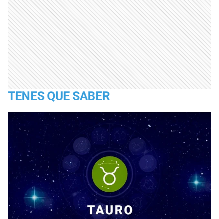
TENES QUE SABER