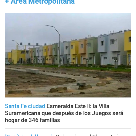
+
Área Metropolitana
Santa Fe ciudad
Esmeralda Este II: la Villa
Suramericana que después de los Juegos será
hogar de 346 familias