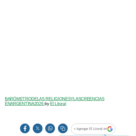
BARÓMETRODELAS RELIGIONESYLASCREENCIAS
ENARGENTINA2026
by
El Litoral
+ Agregar El Litoral en