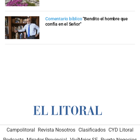
Comentario bíblico
"Bendito el hombre que
confía en el Señor"
Campolitoral
Revista Nosotros
Clasificados
CYD Litoral
Podcasts
Mirador Provincial
VivíMejor SF
Puerto Negocios