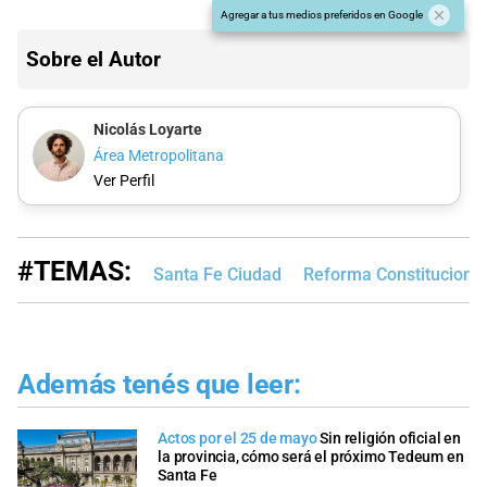
Agregar a tus medios preferidos en Google
Sobre el Autor
Nicolás Loyarte
Área Metropolitana
Ver Perfil
#TEMAS:
Santa Fe Ciudad
Reforma Constitucional
Además tenés que leer:
Actos por el 25 de mayo
Sin religión oficial en
la provincia, cómo será el próximo Tedeum en
Santa Fe