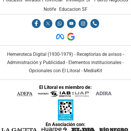
Notife
Educacion SF
Hemeroteca Digital (1930-1979)
-
Receptorías de avisos
-
Administración y Publicidad
-
Elementos institucionales
-
Opcionales con El Litoral
-
MediaKit
El Litoral es miembro de:
En Asociación con: