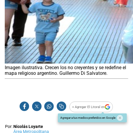
Imagen ilustrativa. Crecen los no creyentes y se redefine el
mapa religioso argentino. Guillermo Di Salvatore.
+ Agregar El Litoral en
Agregar a tus medios preferidos en Google
Por:
Nicolás Loyarte
Área Metropolitana