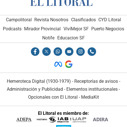
Campolitoral
Revista Nosotros
Clasificados
CYD Litoral
Podcasts
Mirador Provincial
VivíMejor SF
Puerto Negocios
Notife
Educacion SF
Hemeroteca Digital (1930-1979)
-
Receptorías de avisos
-
Administración y Publicidad
-
Elementos institucionales
-
Opcionales con El Litoral
-
MediaKit
El Litoral es miembro de: