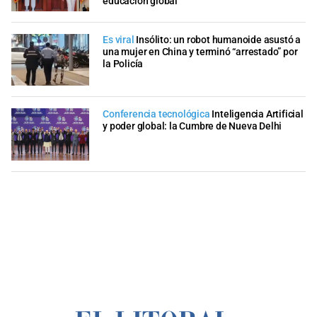
educación global
Es viral
Insólito: un robot humanoide asustó a
una mujer en China y terminó “arrestado” por
la Policía
Conferencia tecnológica
Inteligencia Artificial
y poder global: la Cumbre de Nueva Delhi