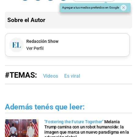
Agregar a tus medios preferidos en Google
Sobre el Autor
Redacción Show
Ver Perfil
#TEMAS:
Videos
Es viral
Además tenés que leer:
"Fostering the Future Together"
Melania
Trump camina con un robot humanoide: la
imagen que marca un nuevo paradigma en la