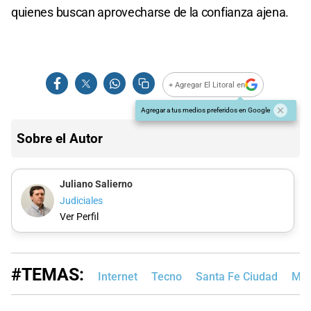
quienes buscan aprovecharse de la confianza ajena.
+ Agregar El Litoral en
Agregar a tus medios preferidos en Google
Sobre el Autor
Juliano Salierno
Judiciales
Ver Perfil
#TEMAS:
Internet
Tecno
Santa Fe Ciudad
MP