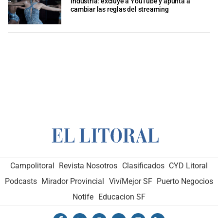
industria: excluye a YouTube y apunta a
cambiar las reglas del streaming
Campolitoral
Revista Nosotros
Clasificados
CYD Litoral
Podcasts
Mirador Provincial
VivíMejor SF
Puerto Negocios
Notife
Educacion SF