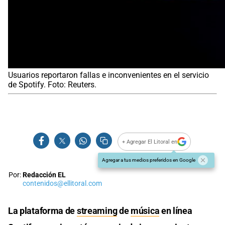
Usuarios reportaron fallas e inconvenientes en el servicio
de Spotify. Foto: Reuters.
+ Agregar El Litoral en
Agregar a tus medios preferidos en Google
Por:
Redacción EL
contenidos@ellitoral.com
La plataforma de
streaming
de
música
en línea