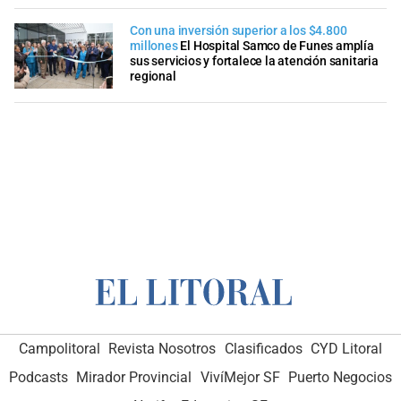
Con una inversión superior a los $4.800
millones
El Hospital Samco de Funes amplía
sus servicios y fortalece la atención sanitaria
regional
Campolitoral
Revista Nosotros
Clasificados
CYD Litoral
Podcasts
Mirador Provincial
VivíMejor SF
Puerto Negocios