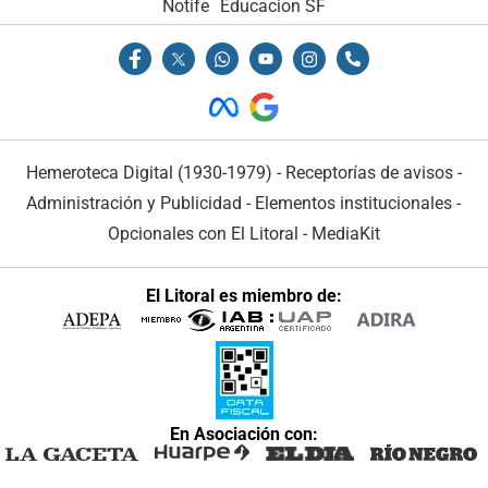
Notife
Educacion SF
Hemeroteca Digital (1930-1979)
-
Receptorías de avisos
-
Administración y Publicidad
-
Elementos institucionales
-
Opcionales con El Litoral
-
MediaKit
El Litoral es miembro de:
En Asociación con: