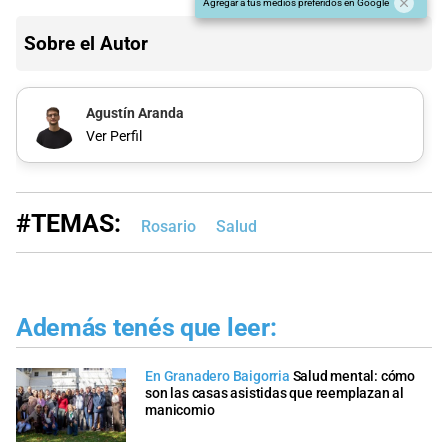
Agregar a tus medios preferidos en Google
Sobre el Autor
Agustín Aranda
Ver Perfil
#TEMAS:
Rosario
Salud
Además tenés que leer:
En Granadero Baigorria
Salud mental: cómo
son las casas asistidas que reemplazan al
manicomio