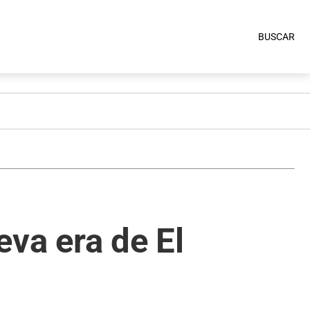
BUSCAR
eva era de El