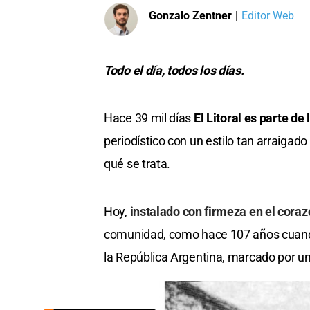
Gonzalo Zentner
|
Editor Web
Todo el día, todos los días.
Hace 39 mil días
El Litoral es parte de
periodístico con un estilo tan arraigado 
qué se trata.
Hoy,
instalado con firmeza en el coraz
comunidad, como hace 107 años cuando 
la República Argentina, marcado por una