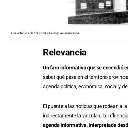
Los edificios de El Litoral a lo largo de su historia
Relevancia
Un faro informativo que se encendió 
saber qué pasa en el territorio provinc
agenda política, económica, social y dep
El puente a las noticias que rodean a l
indirectamente la vinculan, la influencia
agenda informativa, interpretada desde