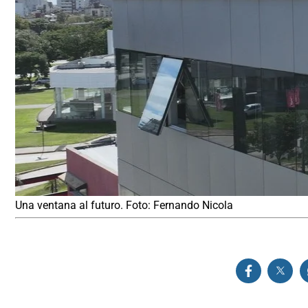
Una ventana al futuro. Foto: Fernando Nicola