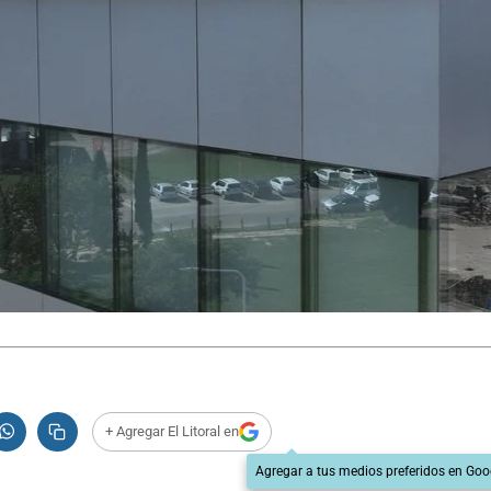
+ Agregar El Litoral en
Agregar a tus medios preferidos en Goo