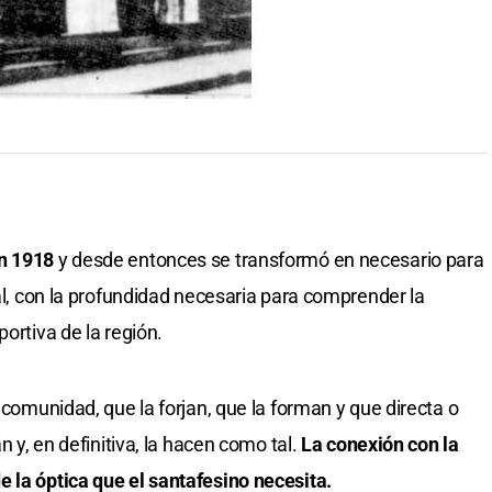
en 1918
y desde entonces se transformó en necesario para
ial, con la profundidad necesaria para comprender la
ortiva de la región.
a comunidad, que la forjan, que la forman y que directa o
n y, en definitiva, la hacen como tal.
La conexión con la
 la óptica que el santafesino necesita.