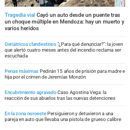
Tragedia vial
Cayó un auto desde un puente tras
un choque múltiple en Mendoza: hay un muerto y
varios heridos
Geriátricos clandestinos
"¿Para qué denunciar?": la joven
que alertó cuatro meses antes del incendio reclama ser
escuchada
Penas máximas
Pedirán 15 años de prisión para madre e
hija por el crimen de Jeremías Monzón
Encubrimiento agravado
Caso Agostina Vega: la
reacción de sus abuelos tras las nuevas detenciones
En la zona noroeste
Persiguieron y detuvieron a una
pareja en auto que llevaba una pistola de grueso calibre