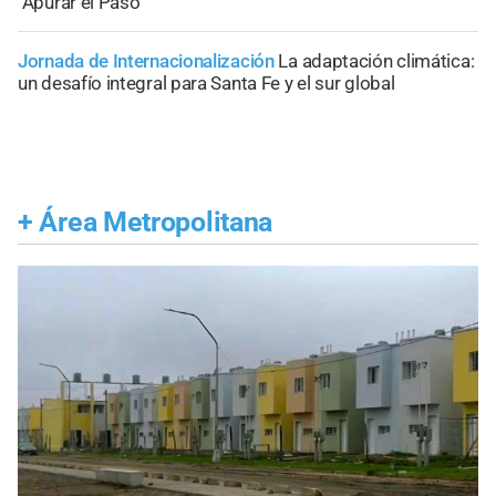
"Apurar el Paso"
Jornada de Internacionalización
La adaptación climática:
un desafío integral para Santa Fe y el sur global
+
Área Metropolitana