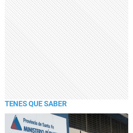
TENES QUE SABER