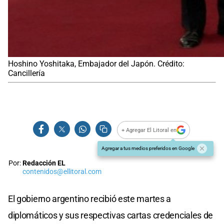
Hoshino Yoshitaka, Embajador del Japón. Crédito:
Cancillería
+ Agregar El Litoral en
Agregar a tus medios preferidos en Google
Por:
Redacción EL
contenidos@ellitoral.com
El gobierno argentino recibió este martes a
diplomáticos y sus respectivas cartas credenciales de