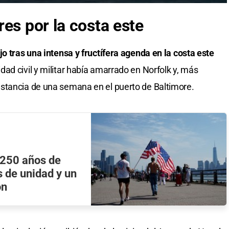
es por la costa este
o tras una intensa y fructífera agenda en la costa este
dad civil y militar había amarrado en Norfolk y, más
stancia de una semana en el puerto de Baltimore.
250 años de
 de unidad y un
on