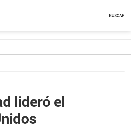
BUSCAR
d lideró el
Unidos