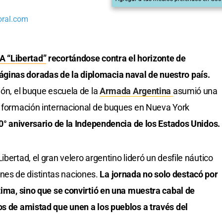
oral.com
A “Libertad”
recortándose contra el horizonte de
ginas doradas de la diplomacia naval de nuestro país.
ión, el buque escuela de la
Armada Argentina
asumió una
a formación internacional de buques en Nueva York
0° aniversario de la Independencia de los Estados Unidos.
bertad, el gran velero argentino lideró un desfile náutico
es de distintas naciones.
La jornada no solo destacó por
ítima, sino que se convirtió en una muestra cabal de
os de amistad que unen a los pueblos a través del