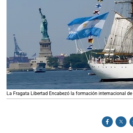
La Fragata Libertad Encabezó la formación internacional de b