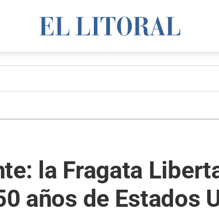
e: la Fragata Liberta
250 años de Estados 