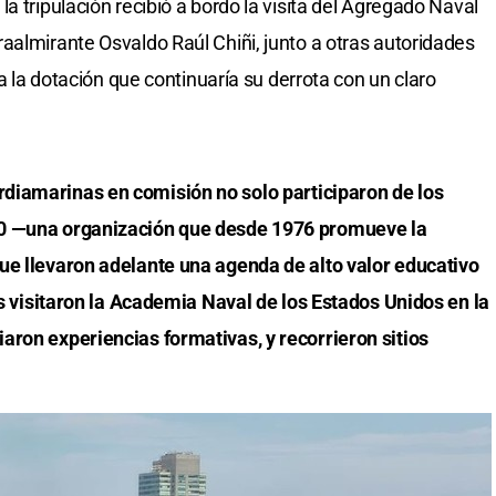
a tripulación recibió a bordo la visita del Agregado Naval
aalmirante Osvaldo Raúl Chiñi, junto a otras autoridades
 a la dotación que continuaría su derrota con un claro
.
rdiamarinas en comisión no solo participaron de los
50 —una organización que desde 1976 promueve la
ue llevaron adelante una agenda de alto valor educativo
es visitaron la Academia Naval de los Estados Unidos en la
aron experiencias formativas, y recorrieron sitios