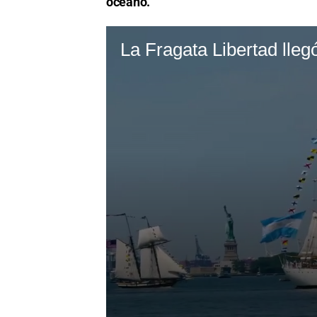
océano.