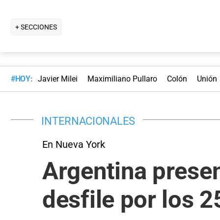
+ SECCIONES
#HOY:
Javier Milei
Maximiliano Pullaro
Colón
Unión
INTERNACIONALES
En Nueva York
Argentina present
desfile por los 