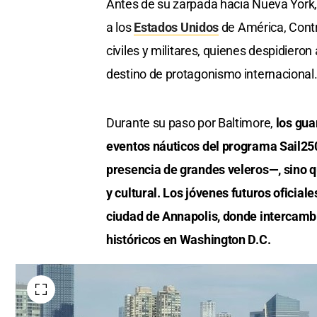
Antes de su zarpada hacia Nueva York, l
a los
Estados Unidos
de América, Contr
civiles y militares, quienes despidieron
destino de protagonismo internacional
Durante su paso por Baltimore,
los gua
eventos náuticos del programa Sail2
presencia de grandes veleros—, sino q
y cultural. Los jóvenes futuros oficial
ciudad de Annapolis, donde intercambi
históricos en Washington D.C.