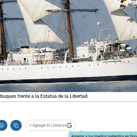
uques frente a la Estatua de la Libertad.
+ Agregar El Litoral en
Agregar a tus medios preferidos en Goo