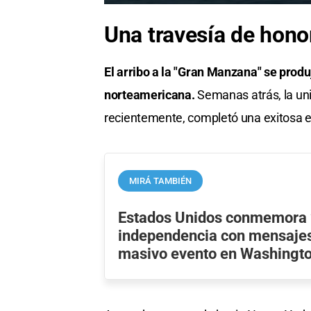
Una travesía de honor
El arribo a la "Gran Manzana" se produj
norteamericana.
Semanas atrás, la uni
recientemente, completó una exitosa e
MIRÁ TAMBIÉN
Estados Unidos conmemora 
independencia con mensajes
masivo evento en Washingt