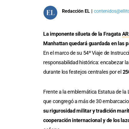
Redacción EL
|
contenidos@ellit
La imponente silueta de la Fragata
AR
Manhattan quedará guardada en las pá
En el marco de su 54º Viaje de Instrucc
responsabilidad histórica: encabezar l
durante los festejos centrales por el
25
Frente a la emblemática Estatua de la Li
que congregó a más de 30 embarcacion
su rigurosidad militar y tradición mar
cooperación internacional y de los laz