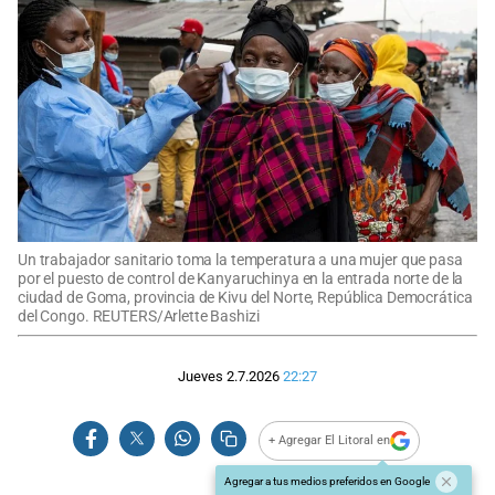
Un trabajador sanitario toma la temperatura a una mujer que pasa
por el puesto de control de Kanyaruchinya en la entrada norte de la
ciudad de Goma, provincia de Kivu del Norte, República Democrática
del Congo. REUTERS/Arlette Bashizi
Jueves 2.7.2026
22:27
+ Agregar El Litoral en
Agregar a tus medios preferidos en Google