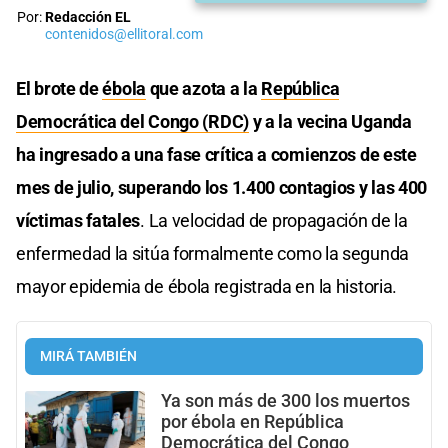
Por:
Redacción EL
contenidos@ellitoral.com
El brote de
ébola
que azota a la
República
Democrática del Congo
(RDC)
y a la vecina Uganda
ha ingresado a una fase crítica a comienzos de este
mes de julio, superando los 1.400 contagios y las 400
víctimas fatales
. La velocidad de propagación de la
enfermedad la sitúa formalmente como la segunda
mayor epidemia de ébola registrada en la historia.
MIRÁ TAMBIÉN
Ya son más de 300 los muertos
por ébola en República
Democrática del Congo