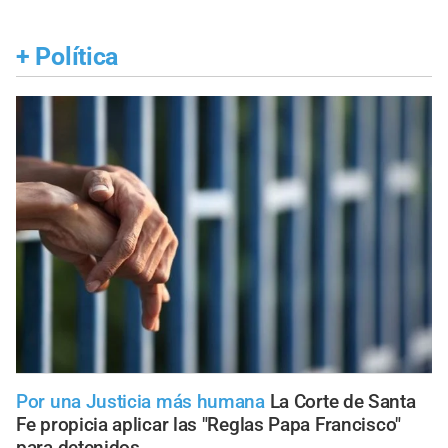
+
Política
Por una Justicia más humana
La Corte de Santa
Fe propicia aplicar las "Reglas Papa Francisco"
para detenidos