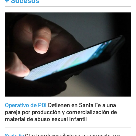
+
Sucesos
Operativo de PDI
Detienen en Santa Fe a una
pareja por producción y comercialización de
material de abuso sexual infantil
Santa Fe
Otro tren descarrilado en la zona oeste y un