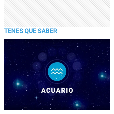
TENES QUE SABER