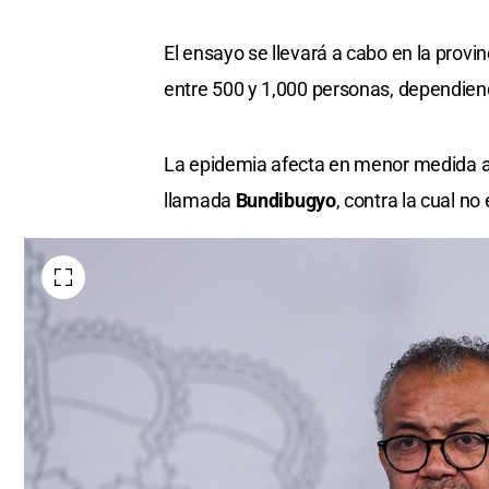
El ensayo se llevará a cabo en la provinc
entre 500 y 1,000 personas, dependiend
La epidemia afecta en menor medida a 
llamada
Bundibugyo
, contra la cual no