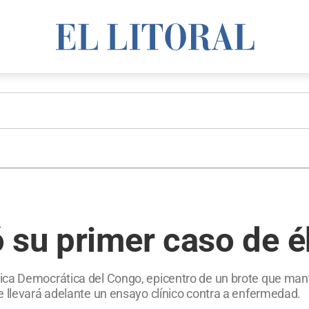
ó su primer caso de 
ca Democrática del Congo, epicentro de un brote que mantie
e llevará adelante un ensayo clínico contra a enfermedad.