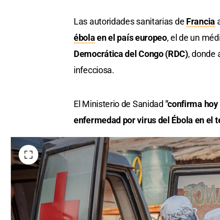
Las autoridades sanitarias de
Francia
a
ébola
en el país europeo
, el de un mé
Democrática del Congo (RDC)
, donde
infecciosa.
El Ministerio de Sanidad
"confirma hoy 
enfermedad por virus del Ébola en el te