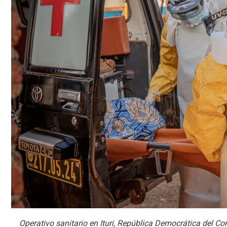
Operativo sanitario en Ituri, República Democrática del Con