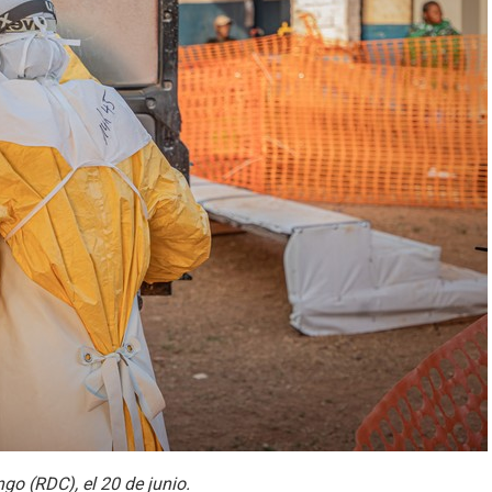
go (RDC), el 20 de junio.