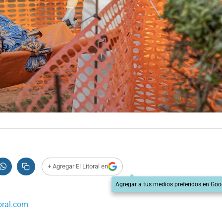
+ Agregar El Litoral en
Agregar a tus medios preferidos en Goo
oral.com