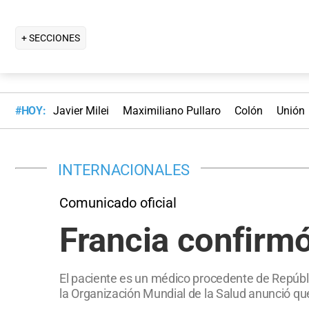
+ SECCIONES
#HOY:
Javier Milei
Maximiliano Pullaro
Colón
Unión
INTERNACIONALES
Comunicado oficial
Francia confirm
El paciente es un médico procedente de Repúbli
la Organización Mundial de la Salud anunció qu