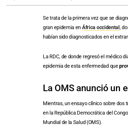
Se trata de la primera vez que se diag
gran epidemia en
África occidental
, d
habían sido diagnosticados en el extran
La RDC, de donde regresó el médico di
epidemia de esta enfermedad que
pro
La OMS anunció un e
Mientras, un ensayo clínico sobre dos 
en la República Democrática del Congo 
Mundial de la Salud (OMS).