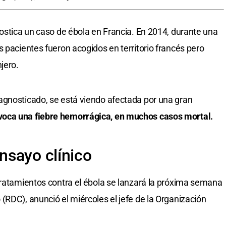
nostica un caso de ébola en Francia. En 2014, durante una
os pacientes fueron acogidos en territorio francés pero
jero.
agnosticado, se está viendo afectada por una gran
voca una fiebre hemorrágica, en muchos casos mortal.
nsayo clínico
tratamientos contra el ébola se lanzará la próxima semana
(RDC), anunció el miércoles el jefe de la Organización