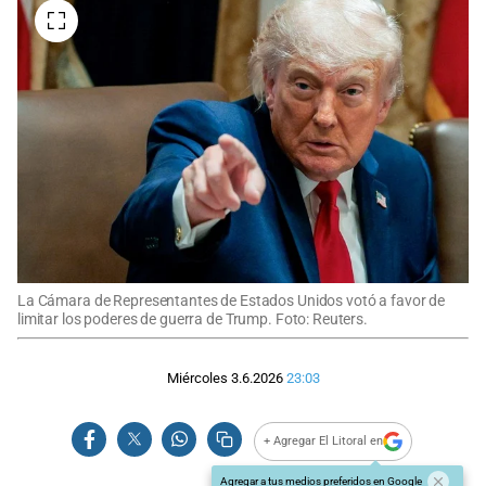
La Cámara de Representantes de Estados Unidos votó a favor de
limitar los poderes de guerra de Trump. Foto: Reuters.
Miércoles 3.6.2026
23:03
+ Agregar El Litoral en
Agregar a tus medios preferidos en Google