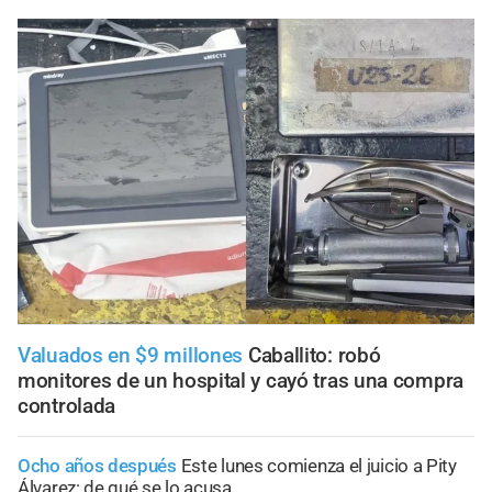
Valuados en $9 millones
Caballito: robó
monitores de un hospital y cayó tras una compra
controlada
Ocho años después
Este lunes comienza el juicio a Pity
Álvarez: de qué se lo acusa