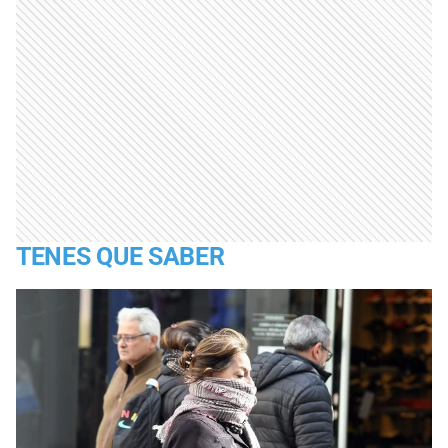
TENES QUE SABER