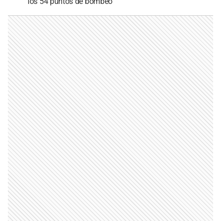
los 54 puntos de bombeo