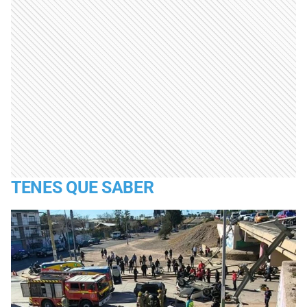
TENES QUE SABER