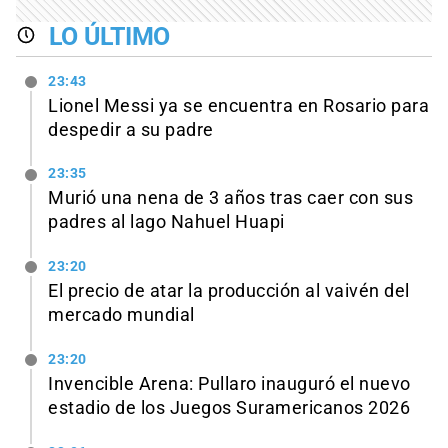
LO ÚLTIMO
23:43
Lionel Messi ya se encuentra en Rosario para
despedir a su padre
23:35
Murió una nena de 3 años tras caer con sus
padres al lago Nahuel Huapi
23:20
El precio de atar la producción al vaivén del
mercado mundial
23:20
Invencible Arena: Pullaro inauguró el nuevo
estadio de los Juegos Suramericanos 2026