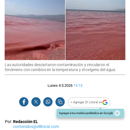
Las autoridades descartaron contaminación y vincularon el
fenómeno con cambios en la temperatura y el oxígeno del agua.
Lunes 4.5.2026
15:13
+ Agregar El Litoral en
Agregar a tus medios preferidos en Google
Por:
Redacción EL
contenidos@ellitoral.com