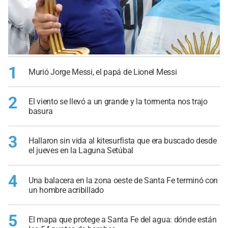
1
Murió Jorge Messi, el papá de Lionel Messi
2
El viento se llevó a un grande y la tormenta nos trajo
basura
3
Hallaron sin vida al kitesurfista que era buscado desde
el jueves en la Laguna Setúbal
4
Una balacera en la zona oeste de Santa Fe terminó con
un hombre acribillado
5
El mapa que protege a Santa Fe del agua: dónde están