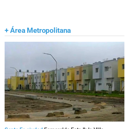
+
Área Metropolitana