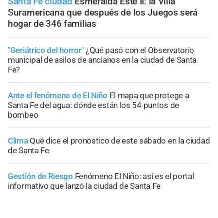
Santa Fe ciudad
Esmeralda Este II: la Villa
Suramericana que después de los Juegos será
hogar de 346 familias
"Geriátrico del horror"
¿Qué pasó con el Observatorio
municipal de asilos de ancianos en la ciudad de Santa
Fe?
Ante el fenómeno de El Niño
El mapa que protege a
Santa Fe del agua: dónde están los 54 puntos de
bombeo
Clima
Qué dice el pronóstico de este sábado en la ciudad
de Santa Fe
Gestión de Riesgo
Fenómeno El Niño: así es el portal
informativo que lanzó la ciudad de Santa Fe