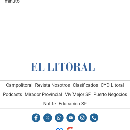
minuto
Campolitoral
Revista Nosotros
Clasificados
CYD Litoral
Podcasts
Mirador Provincial
VivíMejor SF
Puerto Negocios
Notife
Educacion SF