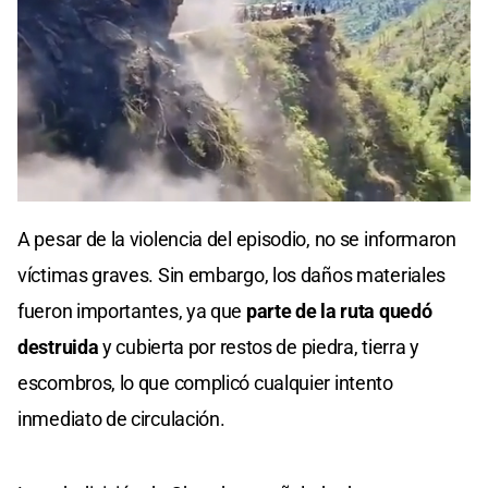
0
seconds
A pesar de la violencia del episodio, no se informaron
of
0
víctimas graves. Sin embargo, los daños materiales
seconds
fueron importantes, ya que
parte de la ruta quedó
destruida
y cubierta por restos de piedra, tierra y
escombros, lo que complicó cualquier intento
inmediato de circulación.