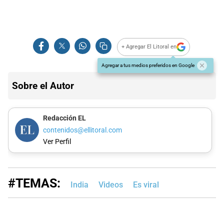
+ Agregar El Litoral en
Agregar a tus medios preferidos en Google
Sobre el Autor
Redacción EL
contenidos@ellitoral.com
Ver Perfil
#TEMAS:
India
Videos
Es viral