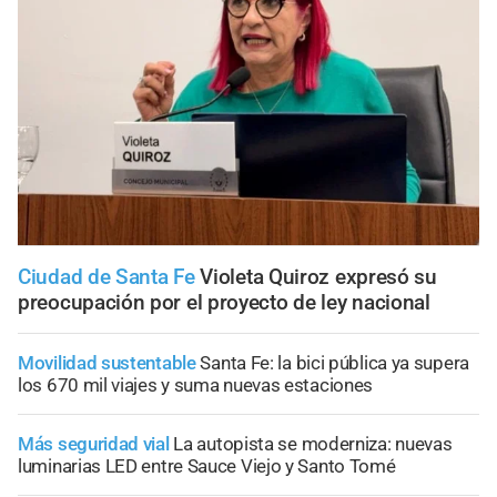
Ciudad de Santa Fe
Violeta Quiroz expresó su
preocupación por el proyecto de ley nacional
Movilidad sustentable
Santa Fe: la bici pública ya supera
los 670 mil viajes y suma nuevas estaciones
Más seguridad vial
La autopista se moderniza: nuevas
luminarias LED entre Sauce Viejo y Santo Tomé