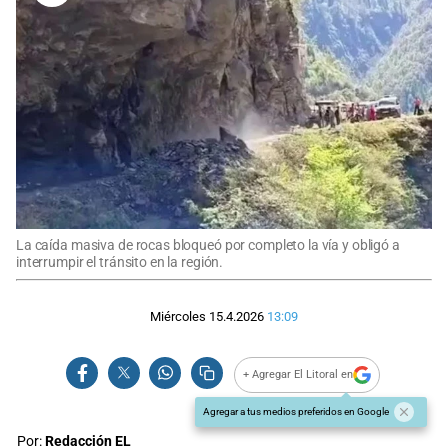
La caída masiva de rocas bloqueó por completo la vía y obligó a
interrumpir el tránsito en la región.
Miércoles 15.4.2026
13:09
+ Agregar El Litoral en
Agregar a tus medios preferidos en Google
Por:
Redacción EL