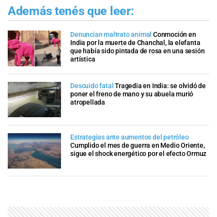
Además tenés que leer:
Denuncian maltrato animal
Conmoción en
India por la muerte de Chanchal, la elefanta
que había sido pintada de rosa en una sesión
artística
Descuido fatal
Tragedia en India: se olvidó de
poner el freno de mano y su abuela murió
atropellada
Estrategias ante aumentos del petróleo
Cumplido el mes de guerra en Medio Oriente,
sigue el shock energético por el efecto Ormuz