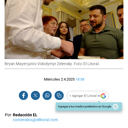
Bryan Mayer junto Volodymyr Zelensky. Foto: El Litoral.
Miércoles 2.4.2025
18:38
+ Agregar El Litoral en
Agregar a tus medios preferidos en Google
Por:
Redacción EL
contenidos@ellitoral.com