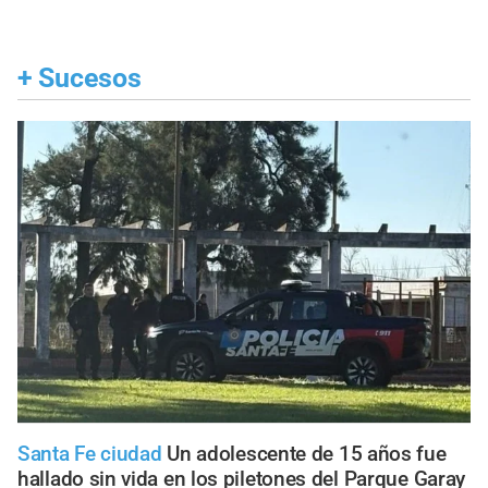
+
Sucesos
Santa Fe ciudad
Un adolescente de 15 años fue
hallado sin vida en los piletones del Parque Garay