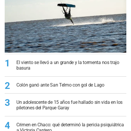
1
El viento se llevó a un grande y la tormenta nos trajo
basura
2
Colón ganó ante San Telmo con gol de Lago
3
Un adolescente de 15 años fue hallado sin vida en los
piletones del Parque Garay
4
Crimen en Chaco: qué determinó la pericia psiquiátrica
a Victoria Cantero