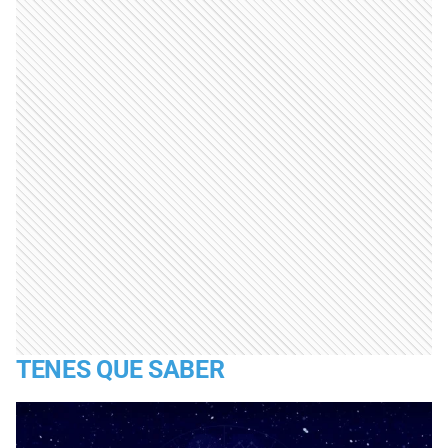
TENES QUE SABER