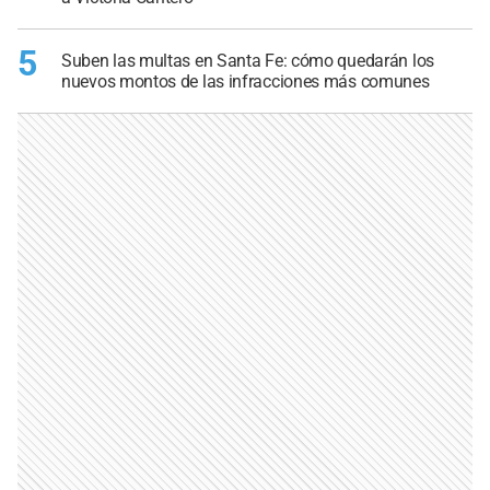
5
Suben las multas en Santa Fe: cómo quedarán los
nuevos montos de las infracciones más comunes