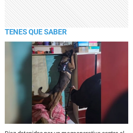
TENES QUE SABER