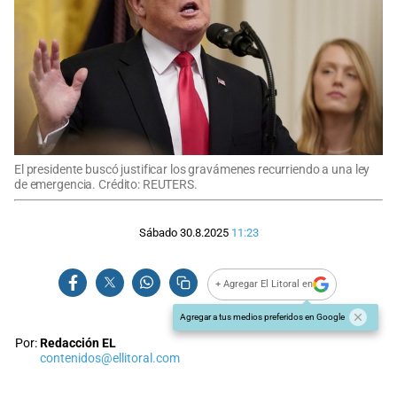
El presidente buscó justificar los gravámenes recurriendo a una ley
de emergencia. Crédito: REUTERS.
Sábado 30.8.2025
11:23
+ Agregar El Litoral en
Agregar a tus medios preferidos en Google
Por:
Redacción EL
contenidos@ellitoral.com