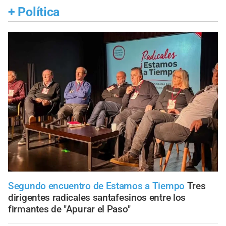
+
Política
Segundo encuentro de Estamos a Tiempo
Tres
dirigentes radicales santafesinos entre los
firmantes de "Apurar el Paso"