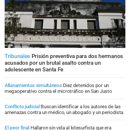
Tribunales
Prisión preventiva para dos hermanos
acusados por un brutal asalto contra un
adolescente en Santa Fe
Allanamientos simultáneos
Diez detenidos por un
megaoperativo contra el microtráfico en San Justo
Conflicto judicial
Buscan identificar a los autores de las
amenazas contra un médico, un abogado y un periodista
El peor final
Hallaron sin vida al kitesurfista que era