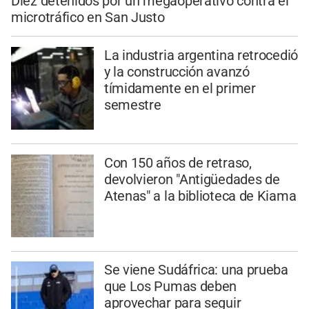
Diez detenidos por un megaoperativo contra el
microtráfico en San Justo
La industria argentina retrocedió
y la construcción avanzó
tímidamente en el primer
semestre
Con 150 años de retraso,
devolvieron "Antigüedades de
Atenas" a la biblioteca de Kiama
Se viene Sudáfrica: una prueba
que Los Pumas deben
aprovechar para seguir