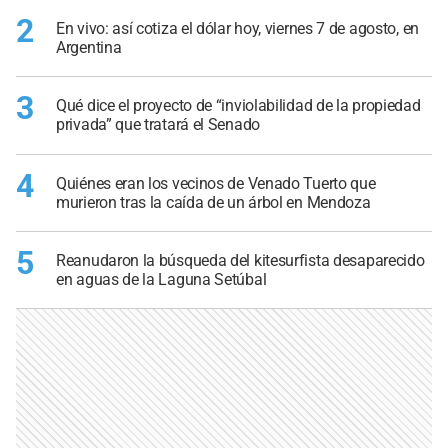
2
En vivo: así cotiza el dólar hoy, viernes 7 de agosto, en
Argentina
3
Qué dice el proyecto de “inviolabilidad de la propiedad
privada” que tratará el Senado
4
Quiénes eran los vecinos de Venado Tuerto que
murieron tras la caída de un árbol en Mendoza
5
Reanudaron la búsqueda del kitesurfista desaparecido
en aguas de la Laguna Setúbal