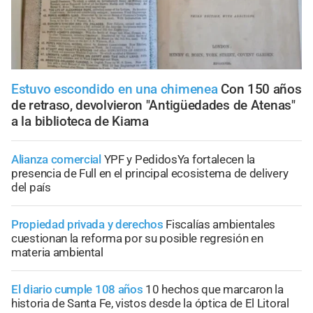
Estuvo escondido en una chimenea
Con 150 años
de retraso, devolvieron "Antigüedades de Atenas"
a la biblioteca de Kiama
Alianza comercial
YPF y PedidosYa fortalecen la
presencia de Full en el principal ecosistema de delivery
del país
Propiedad privada y derechos
Fiscalías ambientales
cuestionan la reforma por su posible regresión en
materia ambiental
El diario cumple 108 años
10 hechos que marcaron la
historia de Santa Fe, vistos desde la óptica de El Litoral