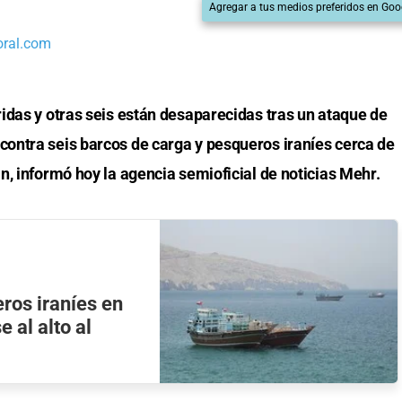
Agregar a tus medios preferidos en Goo
oral.com
idas y otras seis están desaparecidas tras un ataque de
contra seis barcos de carga y pesqueros iraníes cerca de
, informó hoy la agencia semioficial de noticias Mehr.
ros iraníes en
 al alto al