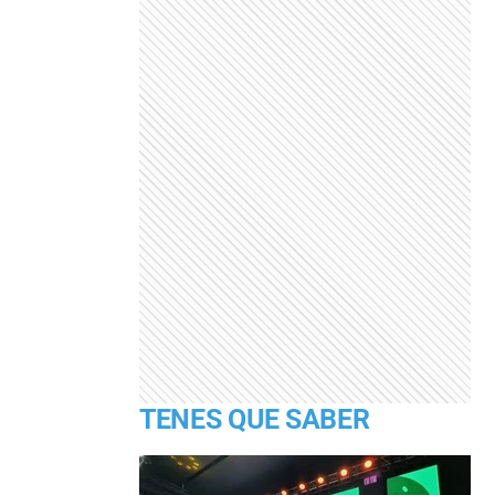
TENES QUE SABER