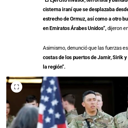
cisterna iraní que se desplazaba desde
estrecho de Ormuz, así como a otro bu
en Emiratos Árabes Unidos”,
dijeron e
Asimismo, denunció que las fuerzas e
costas de los puertos de Jamir, Sirik 
la región”.