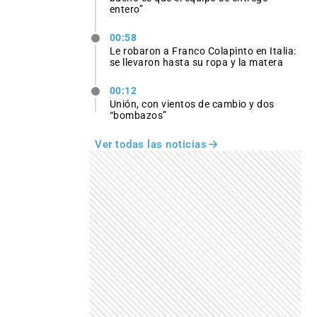
entero”
00:58
Le robaron a Franco Colapinto en Italia:
se llevaron hasta su ropa y la matera
00:12
Unión, con vientos de cambio y dos
“bombazos”
Ver todas las noticias