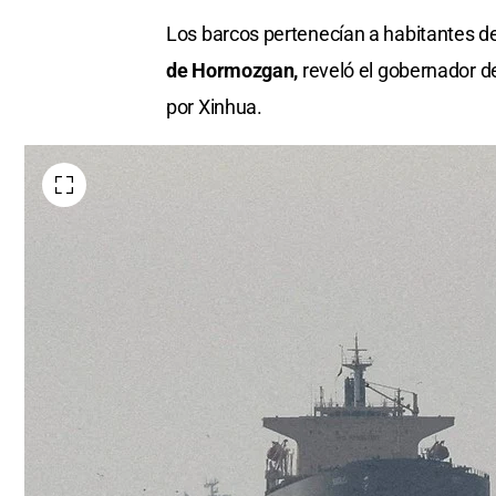
Los barcos pertenecían a habitantes d
de Hormozgan,
reveló el gobernador 
por Xinhua.