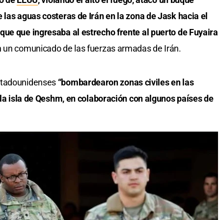
 las aguas costeras de Irán en la zona de Jask hacia el
que que ingresaba al estrecho frente al puerto de Fuyaira
n un comunicado de las fuerzas armadas de Irán.
stadounidenses
“bombardearon zonas civiles en las
y la isla de Qeshm, en colaboración con algunos países de