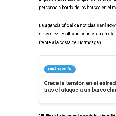
personas a bordo de los barcos en el m
La agencia oficial de noticias
iraní
IRNA
otras diez resultaron heridas en un ata
frente a la costa de Hormozgan.
MIRÁ TAMBIÉN
Crece la tensión en el estr
tras el ataque a un barco ch
“El Ejército invasor, terrorista y bandi