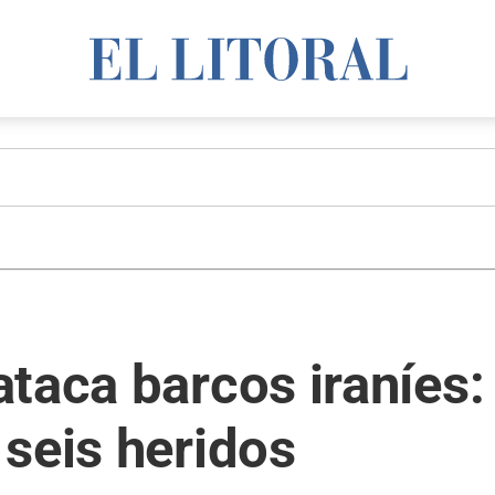
taca barcos iraníes:
seis heridos