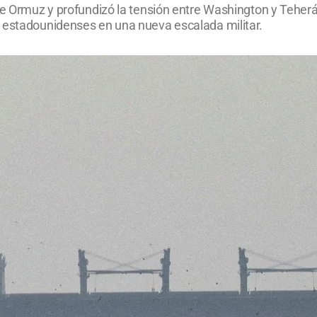
de Ormuz y profundizó la tensión entre Washington y Teherán
s estadounidenses en una nueva escalada militar.