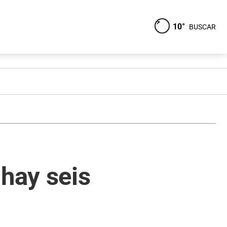
10°
BUSCAR
 hay seis