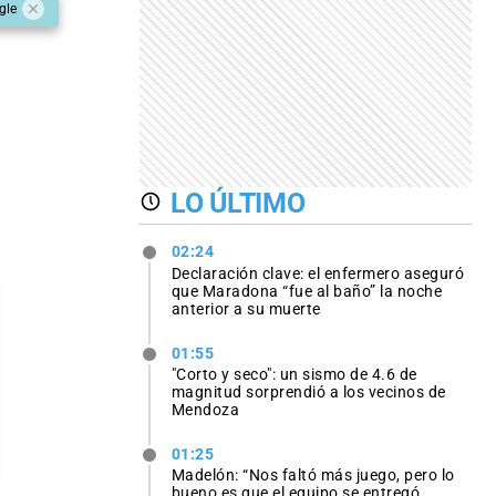
gle
LO ÚLTIMO
02:24
Declaración clave: el enfermero aseguró
que Maradona “fue al baño” la noche
anterior a su muerte
01:55
"Corto y seco": un sismo de 4.6 de
magnitud sorprendió a los vecinos de
Mendoza
01:25
Madelón: “Nos faltó más juego, pero lo
bueno es que el equipo se entregó