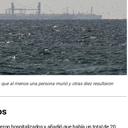
es que al menos una persona murió y otras diez resultaron
os
eron hospitalizados y añadió que había un total de 20