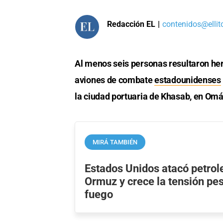
Redacción EL
|
contenidos@ellit
Al menos seis personas resultaron her
aviones de combate
estadounidenses
la ciudad portuaria de Khasab, en Omán
MIRÁ TAMBIÉN
Estados Unidos atacó petrole
Ormuz y crece la tensión pese
fuego