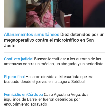
Allanamientos simultáneos
Diez detenidos por un
megaoperativo contra el microtráfico en San
Justo
Conflicto judicial
Buscan identificar a los autores de las
amenazas contra un médico, un abogado y un periodista
El peor final
Hallaron sin vida al kitesurfista que era
buscado desde el jueves en la Laguna Setúbal
Femicidio en Córdoba
Caso Agostina Vega: dos
inquilinos de Barrelier fueron detenidos por
encubrimiento agravado