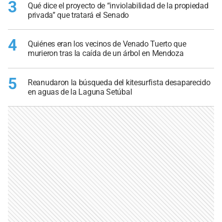
3
Qué dice el proyecto de “inviolabilidad de la propiedad
privada” que tratará el Senado
4
Quiénes eran los vecinos de Venado Tuerto que
murieron tras la caída de un árbol en Mendoza
5
Reanudaron la búsqueda del kitesurfista desaparecido
en aguas de la Laguna Setúbal