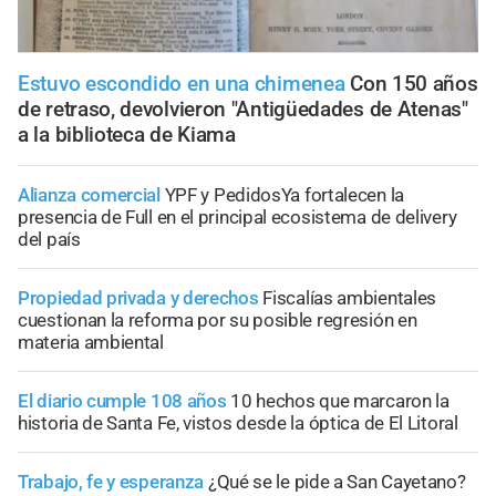
Estuvo escondido en una chimenea
Con 150 años
de retraso, devolvieron "Antigüedades de Atenas"
a la biblioteca de Kiama
Alianza comercial
YPF y PedidosYa fortalecen la
presencia de Full en el principal ecosistema de delivery
del país
Propiedad privada y derechos
Fiscalías ambientales
cuestionan la reforma por su posible regresión en
materia ambiental
El diario cumple 108 años
10 hechos que marcaron la
historia de Santa Fe, vistos desde la óptica de El Litoral
Trabajo, fe y esperanza
¿Qué se le pide a San Cayetano?