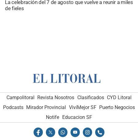
La celebración del 7 de agosto que vuelve a reunir a miles
de fieles
Campolitoral
Revista Nosotros
Clasificados
CYD Litoral
Podcasts
Mirador Provincial
VivíMejor SF
Puerto Negocios
Notife
Educacion SF