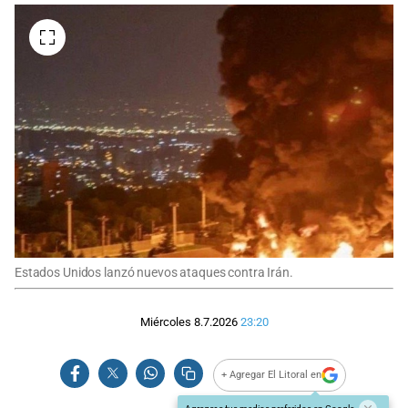
Estados Unidos lanzó nuevos ataques contra Irán.
Miércoles 8.7.2026
23:20
+ Agregar El Litoral en