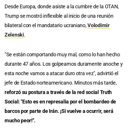
seconds
Desde Europa, donde asiste a la cumbre de la OTAN,
of
0
Trump se mostró inflexible al inicio de una reunión
seconds
bilateral con el mandatario ucraniano,
Volodimir
Zelenski
.
"Se están comportando muy mal, como lo han hecho
durante 47 años. Los golpeamos duramente anoche y
esta noche vamos a atacar duro otra vez", advirtió el
jefe de Estado norteamericano. Minutos más tarde,
reforzó su postura a través de la red social Truth
Social: "Esto es en represalia por el bombardeo de
barcos por parte de Irán. ¡Si vuelve a ocurrir, será
mucho peor!".