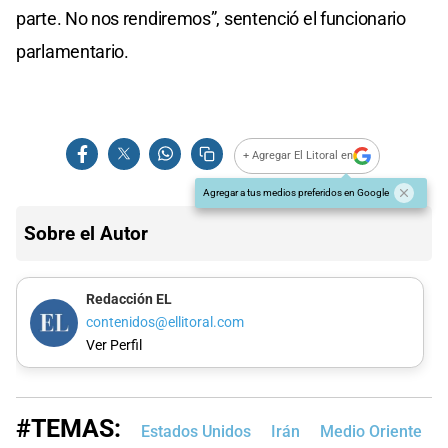
parte. No nos rendiremos”, sentenció el funcionario
parlamentario.
+ Agregar El Litoral en
Agregar a tus medios preferidos en Google
Sobre el Autor
Redacción EL
contenidos@ellitoral.com
Ver Perfil
#TEMAS:
Estados Unidos
Irán
Medio Oriente