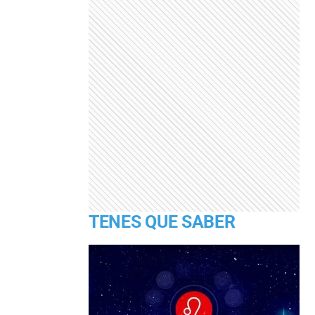
TENES QUE SABER