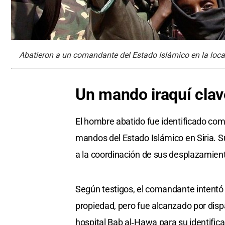
Abatieron a un comandante del Estado Islámico en la local
Un mando iraquí clave
El hombre abatido fue identificado com
mandos del Estado Islámico en Siria. 
a la coordinación de sus desplazamient
Según testigos, el comandante intentó h
propiedad, pero fue alcanzado por dispa
hospital Bab al‑Hawa para su identifica