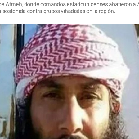
ria de Atmeh, donde comandos estadounidenses abatieron a A
 sostenida contra grupos yihadistas en la región.