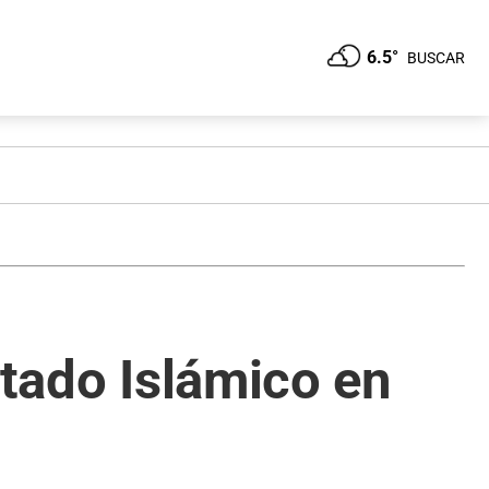
6.5°
BUSCAR
stado Islámico en