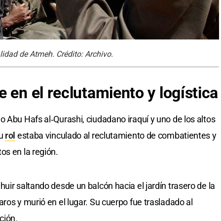
idad de Atmeh. Crédito: Archivo.
 en el reclutamiento y logística
o Abu Hafs al‑Qurashi, ciudadano iraquí y uno de los altos
Su
rol
estaba vinculado al reclutamiento de combatientes y
os en la región.
uir saltando desde un balcón hacia el jardín trasero de la
ros y murió en el lugar. Su cuerpo fue trasladado al
ción.