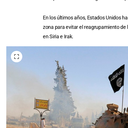
En los últimos años, Estados Unidos ha 
zona para evitar el reagrupamiento de l
en Siria e Irak.