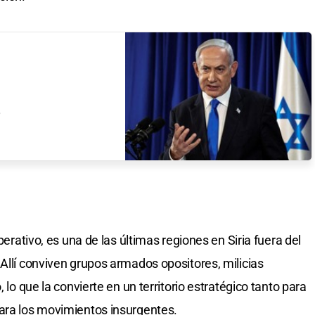
?
perativo, es una de las últimas regiones en Siria fuera del
 Allí conviven grupos armados opositores, milicias
 lo que la convierte en un territorio estratégico tanto para
para los movimientos insurgentes.