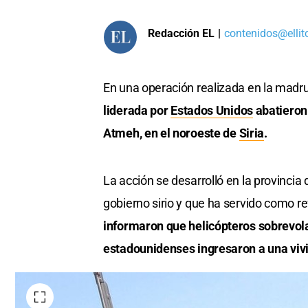
Redacción EL
|
contenidos@ellit
En una operación realizada en la madr
liderada por
Estados Unidos
abatieron
Atmeh, en el noroeste de
Siria
.
La acción se desarrolló en la provincia
gobierno sirio y que ha servido como r
informaron que helicópteros sobrevolar
estadounidenses ingresaron a una vivi