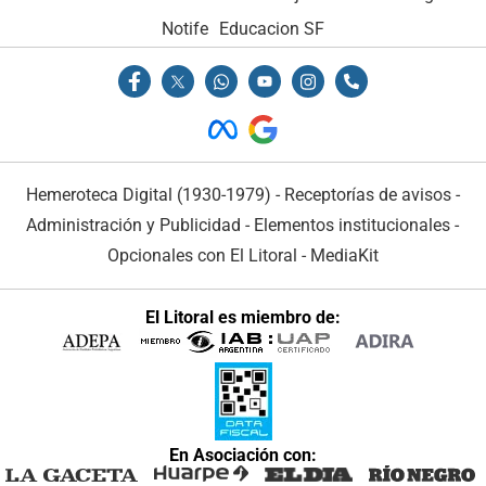
Notife
Educacion SF
Hemeroteca Digital (1930-1979)
-
Receptorías de avisos
-
Administración y Publicidad
-
Elementos institucionales
-
Opcionales con El Litoral
-
MediaKit
El Litoral es miembro de:
En Asociación con: