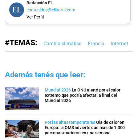
Redacción EL
contenidos@ellitoral.com
Ver Perfil
#TEMAS:
Cambio climático
Francia
Internet
Además tenés que leer:
Mundial 2026
La ONU alertó por el calor
extremo que podría afectar la final del
Mundial 2026
Por las altas temperaturas
Ola de calor en
Europa: la OMS advierte que más de 1.300
personas murieron en una semana