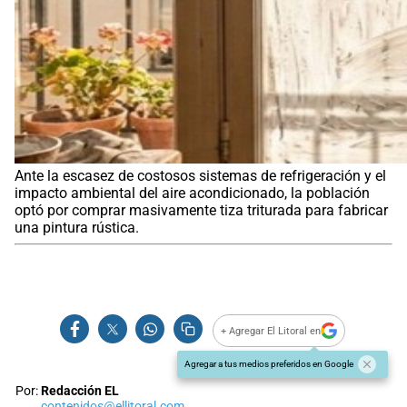
Ante la escasez de costosos sistemas de refrigeración y el
impacto ambiental del aire acondicionado, la población
optó por comprar masivamente tiza triturada para fabricar
una pintura rústica.
+ Agregar El Litoral en
Agregar a tus medios preferidos en Google
Por:
Redacción EL
contenidos@ellitoral.com