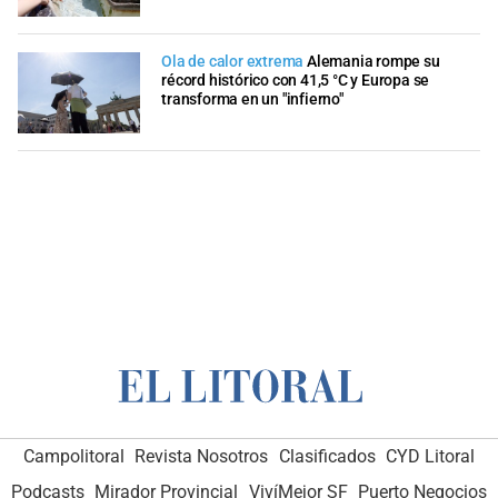
Ola de calor extrema
Alemania rompe su
récord histórico con 41,5 °C y Europa se
transforma en un "infierno"
Campolitoral
Revista Nosotros
Clasificados
CYD Litoral
Podcasts
Mirador Provincial
VivíMejor SF
Puerto Negocios