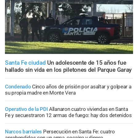
Santa Fe ciudad
Un adolescente de 15 años fue
hallado sin vida en los piletones del Parque Garay
Condenado
Cinco años de prisión por asaltar y golpear a
su propia madre en Monte Vera
Operativo de la PDI
Allanaron cuatro viviendas en Santa
Fe y secuestraron 12 armas de fuego: hay dos detenidos
Narcos barriales
Persecución en Santa Fe: cuatro
aprehendidos con un arma, cocaína y dinero