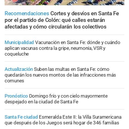
Recomendaciones
Cortes y desvíos en Santa Fe
por el partido de Colón: qué calles estarán
afectadas y cómo circularán los colectivos
Municipalidad
Vacunación en Santa Fe: dónde y cuándo
aplican vacunas contra la gripe, neumonía, VSR y
coqueluche
Actualización
Suben las multas en Santa Fe: cómo
quedarán los nuevos montos de las infracciones más
comunes
Pronóstico
Domingo frío y con cielo mayormente
despejado en la ciudad de Santa Fe
Santa Fe ciudad
Esmeralda Este II: la Villa Suramericana
que después de los Juegos será hogar de 346 familias