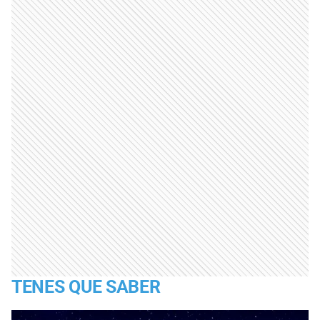
TENES QUE SABER