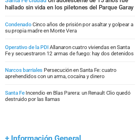
Santa Fe ciudad
Un adolescente de 15 años fue
hallado sin vida en los piletones del Parque Garay
Condenado
Cinco años de prisión por asaltar y golpear a
su propia madre en Monte Vera
Operativo de la PDI
Allanaron cuatro viviendas en Santa
Fe y secuestraron 12 armas de fuego: hay dos detenidos
Narcos barriales
Persecución en Santa Fe: cuatro
aprehendidos con un arma, cocaína y dinero
Santa Fe
Incendio en Blas Parera: un Renault Clio quedó
destruido por las llamas
+
Información General