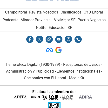
Campolitoral
Revista Nosotros
Clasificados
CYD Litoral
Podcasts
Mirador Provincial
VivíMejor SF
Puerto Negocios
Notife
Educacion SF
Hemeroteca Digital (1930-1979)
-
Receptorías de avisos
-
Administración y Publicidad
-
Elementos institucionales
-
Opcionales con El Litoral
-
MediaKit
El Litoral es miembro de: