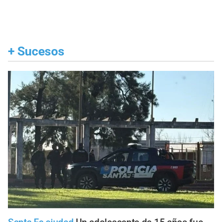
+
Sucesos