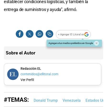
establecer condiciones logísticas, y también la
entrega de suministros y ayuda”, afirmó.
+ Agregar El Litoral en
Agregar a tus medios preferidos en Google
Sobre el Autor
Redacción EL
contenidos@ellitoral.com
Ver Perfil
#TEMAS:
Donald Trump
Venezuela
Estados Uni