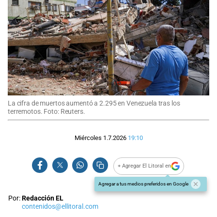
La cifra de muertos aumentó a 2.295 en Venezuela tras los
terremotos. Foto: Reuters.
Miércoles 1.7.2026
19:10
+ Agregar El Litoral en
Agregar a tus medios preferidos en Google
Por:
Redacción EL
contenidos@ellitoral.com