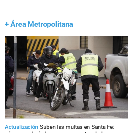
+
Área Metropolitana
Actualización
Suben las multas en Santa Fe: