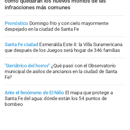
cómo quedarán los nuevos montos de las
infracciones más comunes
Pronóstico
Domingo frío y con cielo mayormente
despejado en la ciudad de Santa Fe
Santa Fe ciudad
Esmeralda Este II: la Villa Suramericana
que después de los Juegos será hogar de 346 familias
"Geriátrico del horror"
¿Qué pasó con el Observatorio
municipal de asilos de ancianos en la ciudad de Santa
Fe?
Ante el fenómeno de El Niño
El mapa que protege a
Santa Fe del agua: dónde están los 54 puntos de
bombeo