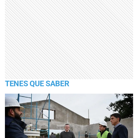
TENES QUE SABER