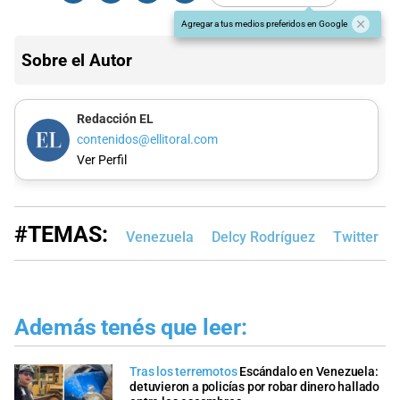
Agregar a tus medios preferidos en Google
Sobre el Autor
Redacción EL
contenidos@ellitoral.com
Ver Perfil
#TEMAS:
Venezuela
Delcy Rodríguez
Twitter
Además tenés que leer:
Tras los terremotos
Escándalo en Venezuela:
detuvieron a policías por robar dinero hallado