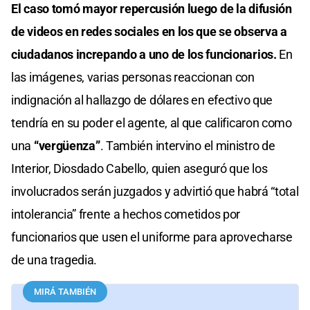
seconds
El caso tomó mayor repercusión luego de la difusión
of
0
de videos en redes sociales en los que se observa a
seconds
ciudadanos increpando a uno de los funcionarios.
En
las imágenes, varias personas reaccionan con
indignación al hallazgo de dólares en efectivo que
tendría en su poder el agente, al que calificaron como
una
“vergüenza”
. También intervino el ministro de
Interior, Diosdado Cabello, quien aseguró que los
involucrados serán juzgados y advirtió que habrá “total
intolerancia” frente a hechos cometidos por
funcionarios que usen el uniforme para aprovecharse
de una tragedia.
MIRÁ TAMBIÉN