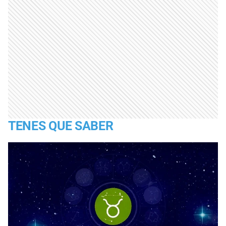
TENES QUE SABER