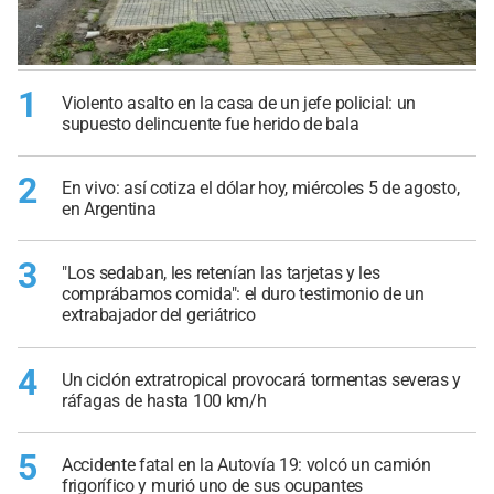
1
Violento asalto en la casa de un jefe policial: un
supuesto delincuente fue herido de bala
2
En vivo: así cotiza el dólar hoy, miércoles 5 de agosto,
en Argentina
3
"Los sedaban, les retenían las tarjetas y les
comprábamos comida": el duro testimonio de un
extrabajador del geriátrico
4
Un ciclón extratropical provocará tormentas severas y
ráfagas de hasta 100 km/h
5
Accidente fatal en la Autovía 19: volcó un camión
frigorífico y murió uno de sus ocupantes