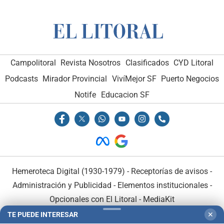
Campolitoral
Revista Nosotros
Clasificados
CYD Litoral
Podcasts
Mirador Provincial
VivíMejor SF
Puerto Negocios
Notife
Educacion SF
Hemeroteca Digital (1930-1979)
-
Receptorías de avisos
-
Administración y Publicidad
-
Elementos institucionales
-
Opcionales con El Litoral
-
MediaKit
TE PUEDE INTERESAR
✕