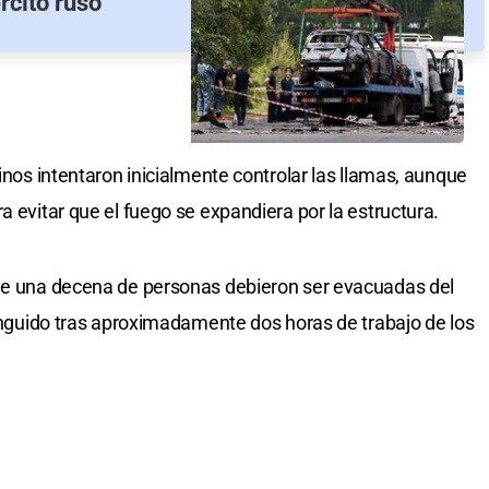
rcito ruso
cinos intentaron inicialmente controlar las llamas, aunque
a evitar que el fuego se expandiera por la estructura.
 de una decena de personas debieron ser evacuadas del
tinguido tras aproximadamente dos horas de trabajo de los