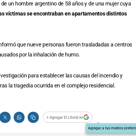
 de un hombre argentino de 58 años y de una mujer cuya
s víctimas se encontraban en apartamentos distintos
 informó que nueve personas fueron trasladadas a centros
ausados por la inhalación de humo.
nvestigación para establecer las causas del incendio y
ras la tragedia ocurrida en el complejo residencial.
+ Agregar El Litoral en
Agregar a tus medios preferi