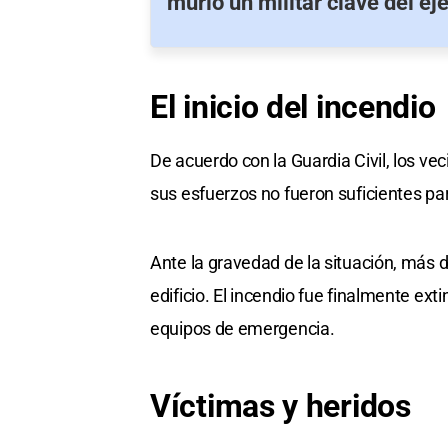
murió un militar clave del ejé
El inicio
del incendio
De acuerdo con la Guardia Civil, los ve
sus esfuerzos no fueron suficientes par
Ante la gravedad de la situación, más
edificio. El incendio fue finalmente ex
equipos de emergencia.
Víctimas y
heridos