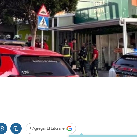
.
+ Agregar El Litoral en