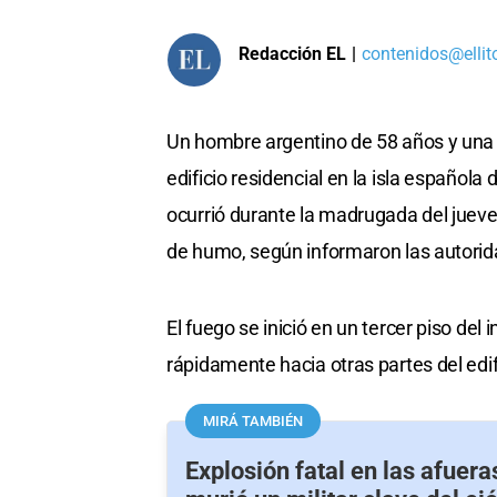
Redacción EL
|
contenidos@ellit
Un hombre argentino de 58 años y una 
edificio residencial en la isla española 
ocurrió durante la madrugada del jueve
de humo, según informaron las autorid
El fuego se inició en un tercer piso de
rápidamente hacia otras partes del edif
MIRÁ TAMBIÉN
Explosión fatal en las afuer