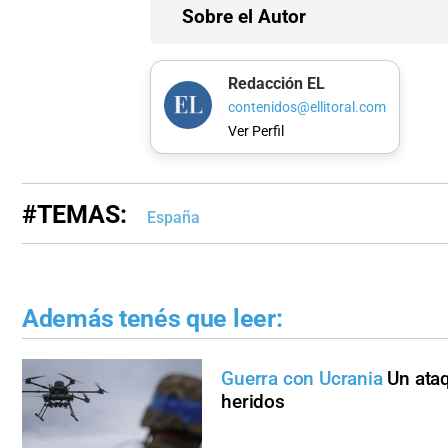
Sobre el Autor
Redacción EL
contenidos@ellitoral.com
Ver Perfil
#TEMAS:
España
Además tenés que leer:
Guerra con Ucrania
Un ata
heridos